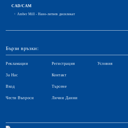
CAD/CAM
Amber Mill - Нано-литиев дисиликат
Бързи връзки:
Рекламации
Регистрация
Условия
За Нас
Контакт
Вход
Търсене
Чести Въпроси
Лични Данни