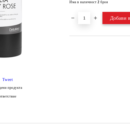
Има в наличност
2
броя
Tweet
цени продукта
тветствие