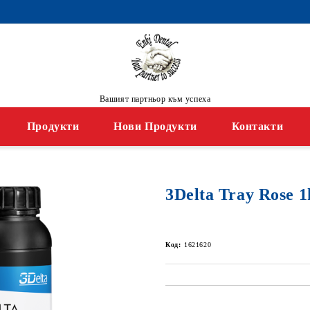
Вашият партньор към успеха
Продукти
Нови Продукти
Контакти
3Delta Tray Rose 1
Код:
1621620