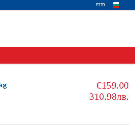
EUR
€159.00
kg
310.98лв.