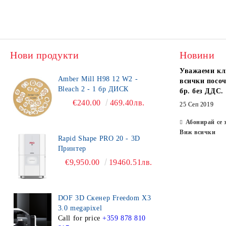
Нови продукти
Новини
Уважаеми кл
Amber Mill H98 12 W2 -
всички посоч
Bleach 2 - 1 бр ДИСК
бр. без ДДС.
€240.00
469.40лв.
25 Сеп 2019
Абонирай се 
Виж всички
Rapid Shape PRO 20 - 3D
Принтер
€9,950.00
19460.51лв.
DOF 3D Скенер Freedom X3
3.0 megapixel
Call for price
+359 878 810