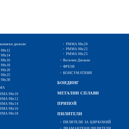
кониеви дискове
PMMA 98x20
PMMA 98x22
 98x12
PMMA 98x25
 98x14
 98x16
Восъчни Дискове
 98x18
ФРЕЗИ
 98x20
КОНСУМАТИВИ
 98x25
 98x30
БОНДИНГ
MA
МЕТАЛНИ СПЛАВИ
MMA 98x10
MMA 98x12
ПРИПОЙ
MMA 98x14
MMA 98x16
MMA 98x18
ПИЛИТЕЛИ
ПИЛИТЕЛИ ЗА ЦИРКОНИЙ
ДИАМАНТЕНИ ПИЛИТЕЛИ