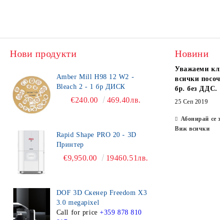
Нови продукти
Новини
Уважаеми кл
Amber Mill H98 12 W2 -
всички посоч
Bleach 2 - 1 бр ДИСК
бр. без ДДС.
€240.00
469.40лв.
25 Сеп 2019
Абонирай се 
Виж всички
Rapid Shape PRO 20 - 3D
Принтер
€9,950.00
19460.51лв.
DOF 3D Скенер Freedom X3
3.0 megapixel
Call for price
+359 878 810