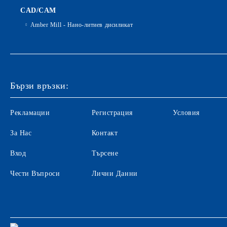
CAD/CAM
Amber Mill - Нано-литиев дисиликат
Бързи връзки:
Рекламации
Регистрация
Условия
За Нас
Контакт
Вход
Търсене
Чести Въпроси
Лични Данни