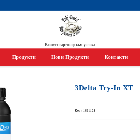
Вашият партньор към успеха
Продукти
Нови Продукти
Контакти
3Delta Try-In XT
Код:
1621121