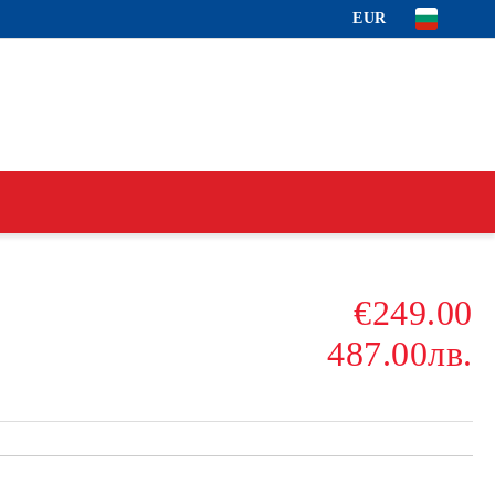
EUR
€249.00
487.00лв.