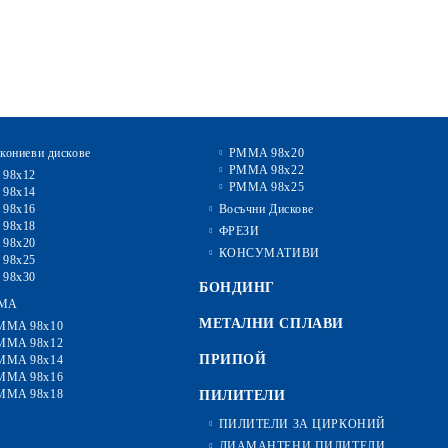
кониеви дискове
PMMA 98x20
PMMA 98x22
 98x12
PMMA 98x25
 98x14
 98x16
Восъчни Дискове
 98x18
ФРЕЗИ
 98x20
КОНСУМАТИВИ
 98x25
 98x30
БОНДИНГ
MA
МЕТАЛНИ СПЛАВИ
MMA 98x10
MMA 98x12
ПРИПОЙ
MMA 98x14
MMA 98x16
MMA 98x18
ПИЛИТЕЛИ
ПИЛИТЕЛИ ЗА ЦИРКОНИЙ
ДИАМАНТЕНИ ПИЛИТЕЛИ