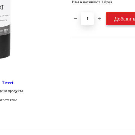
Има в наличност
1
броя
Tweet
цени продукта
тветствие