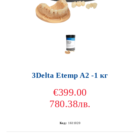
3Delta Etemp A2 -1 кг
€399.00
780.38лв.
Код:
1611020