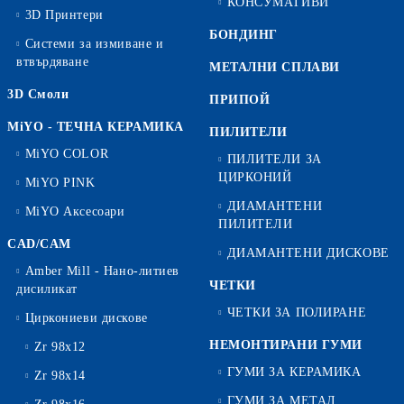
КОНСУМАТИВИ
3D Принтери
БОНДИНГ
Системи за измиване и
втвърдяване
МЕТАЛНИ СПЛАВИ
3D Смоли
ПРИПОЙ
MiYO - ТЕЧНА КЕРАМИКА
ПИЛИТЕЛИ
MiYO COLOR
ПИЛИТЕЛИ ЗА
ЦИРКОНИЙ
MiYO PINK
ДИАМАНТЕНИ
MiYO Аксесоари
ПИЛИТЕЛИ
CAD/CAM
ДИАМАНТЕНИ ДИСКОВЕ
Amber Mill - Нано-литиев
ЧЕТКИ
дисиликат
ЧЕТКИ ЗА ПОЛИРАНЕ
Циркониеви дискове
НЕМОНТИРАНИ ГУМИ
Zr 98x12
ГУМИ ЗА КЕРАМИКА
Zr 98x14
ГУМИ ЗА МЕТАЛ