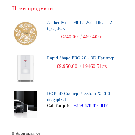
Нови продукти
Amber Mill H98 12 W2 - Bleach 2 - 1
бр ДИСК
€240.00
469.40лв.
Rapid Shape PRO 20 - 3D Принтер
€9,950.00
19460.51лв.
DOF 3D Скенер Freedom X3 3.0
megapixel
Call for price
+359 878 810 817
Абонирай се