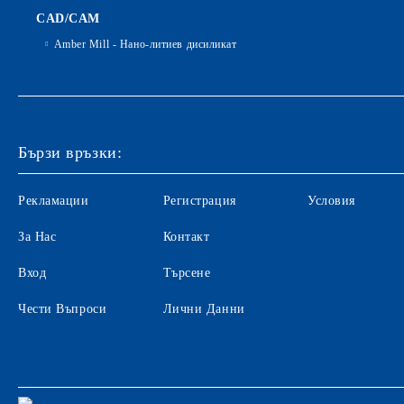
CAD/CAM
Amber Mill - Нано-литиев дисиликат
Бързи връзки:
Рекламации
Регистрация
Условия
За Нас
Контакт
Вход
Търсене
Чести Въпроси
Лични Данни