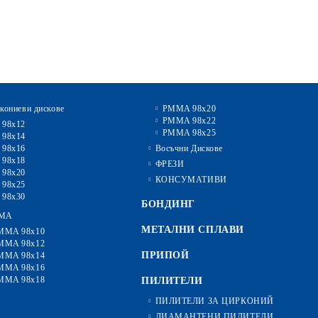
кониеви дискове
PMMA 98x20
PMMA 98x22
 98x12
PMMA 98x25
 98x14
 98x16
Восъчни Дискове
 98x18
ФРЕЗИ
 98x20
КОНСУМАТИВИ
 98x25
 98x30
БОНДИНГ
MA
МЕТАЛНИ СПЛАВИ
MMA 98x10
MMA 98x12
ПРИПОЙ
MMA 98x14
MMA 98x16
MMA 98x18
ПИЛИТЕЛИ
ПИЛИТЕЛИ ЗА ЦИРКОНИЙ
ДИАМАНТЕНИ ПИЛИТЕЛИ