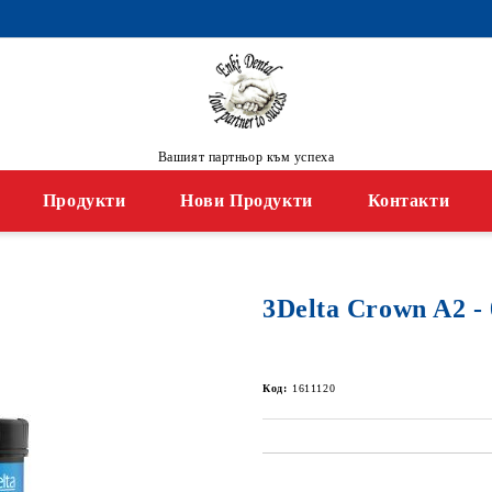
Вашият партньор към успеха
Продукти
Нови Продукти
Контакти
3Delta Crown A2 - 
Код:
1611120