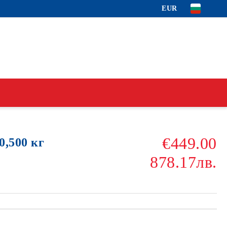
EUR
€449.00
0,500 кг
878.17лв.