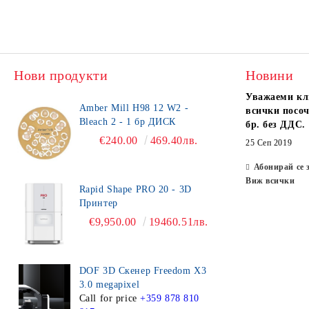
Нови продукти
Новини
Уважаеми кл
Amber Mill H98 12 W2 -
всички посоч
Bleach 2 - 1 бр ДИСК
бр. без ДДС.
€240.00
469.40лв.
25 Сеп 2019
Абонирай се 
Виж всички
Rapid Shape PRO 20 - 3D
Принтер
€9,950.00
19460.51лв.
DOF 3D Скенер Freedom X3
3.0 megapixel
Call for price
+359 878 810