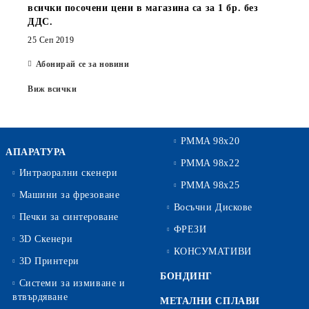
всички посочени цени в магазина са за 1 бр. без
ДДС.
25 Сеп 2019
Абонирай се за новини
Виж всички
PMMA 98x20
АПАРАТУРА
PMMA 98x22
Интраорални скенери
PMMA 98x25
Машини за фрезоване
Восъчни Дискове
Печки за синтероване
ФРЕЗИ
3D Скенери
КОНСУМАТИВИ
3D Принтери
БОНДИНГ
Системи за измиване и
втвърдяване
МЕТАЛНИ СПЛАВИ