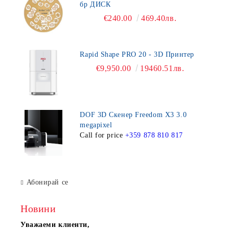
бр ДИСК
€240.00
469.40лв.
Rapid Shape PRO 20 - 3D Принтер
€9,950.00
19460.51лв.
DOF 3D Скенер Freedom X3 3.0
megapixel
Call for price
+359 878 810 817
Абонирай се
Новини
Уважаеми клиенти,