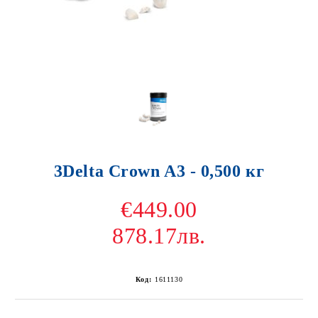
3Delta Crown A3 - 0,500 кг
€449.00
878.17лв.
Код:
1611130