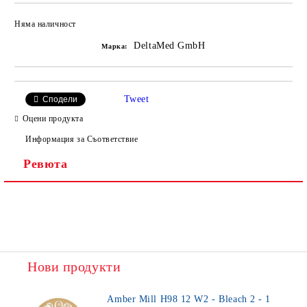
Няма наличност
Добави в желани
DeltaMed GmbH
Марка:
Tweet
Сподели
Оцени продукта
Информация за Съответствие
Ревюта
Нови продукти
Amber Mill H98 12 W2 - Bleach 2 - 1