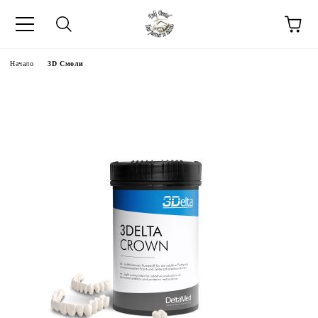
Начало
3D Смоли