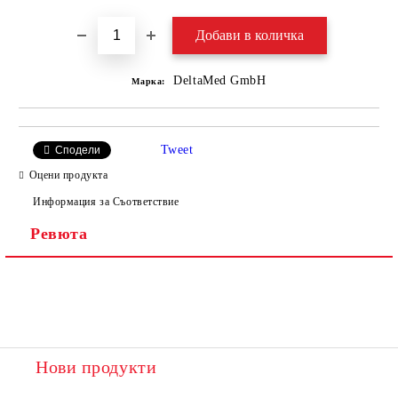
DeltaMed GmbH
Марка:
Tweet
Сподели
Оцени продукта
Информация за Съответствие
Ревюта
Нови продукти