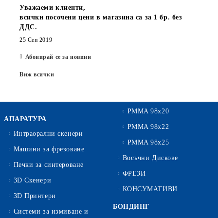
Уважаеми клиенти,
всички посочени цени в магазина са за 1 бр. без
ДДС.
25 Сеп 2019
Абонирай се за новини
Виж всички
PMMA 98x20
АПАРАТУРА
PMMA 98x22
Интраорални скенери
PMMA 98x25
Машини за фрезоване
Восъчни Дискове
Печки за синтероване
ФРЕЗИ
3D Скенери
КОНСУМАТИВИ
3D Принтери
БОНДИНГ
Системи за измиване и