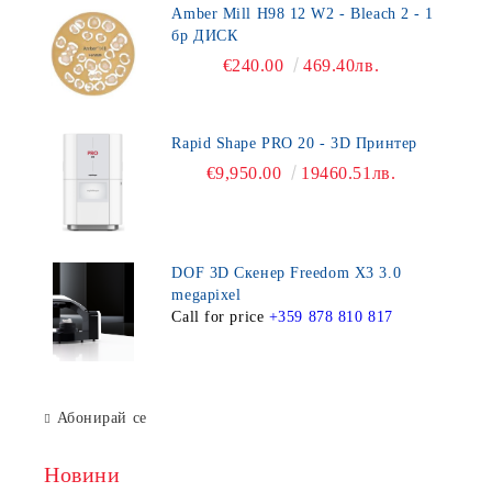
Amber Mill H98 12 W2 - Bleach 2 - 1
бр ДИСК
€240.00
469.40лв.
Rapid Shape PRO 20 - 3D Принтер
€9,950.00
19460.51лв.
DOF 3D Скенер Freedom X3 3.0
megapixel
Call for price
+359 878 810 817
Абонирай се
Новини