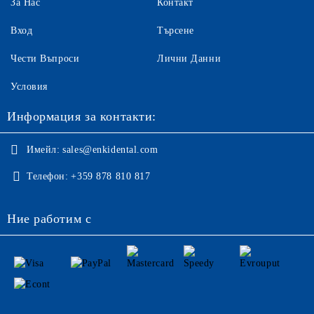
За Нас
Контакт
Вход
Търсене
Чести Въпроси
Лични Данни
Условия
Информация за контакти:
Имейл:
sales@enkidental.com
Телефон:
+359 878 810 817
Ние работим с