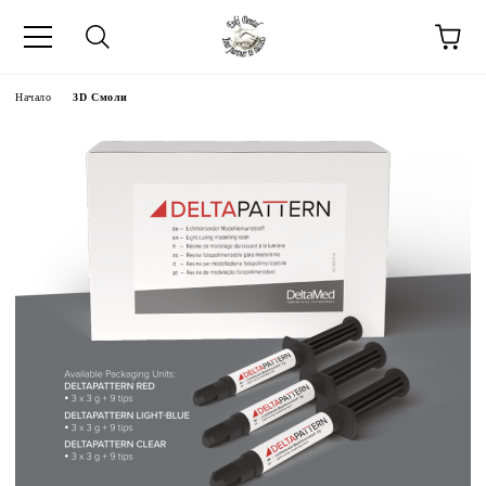
Начало
3D Смоли