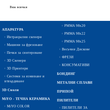
Виж всички
PMMA 98x20
АПАРАТУРА
PMMA 98x22
Интраорални скенери
PMMA 98x25
Машини за фрезоване
Восъчни Дискове
Печки за синтероване
ФРЕЗИ
3D Скенери
КОНСУМАТИВИ
3D Принтери
БОНДИНГ
Системи за измиване и
втвърдяване
МЕТАЛНИ СПЛАВИ
3D Смоли
ПРИПОЙ
MiYO - ТЕЧНА КЕРАМИКА
ПИЛИТЕЛИ
MiYO COLOR
ПИЛИТЕЛИ ЗА