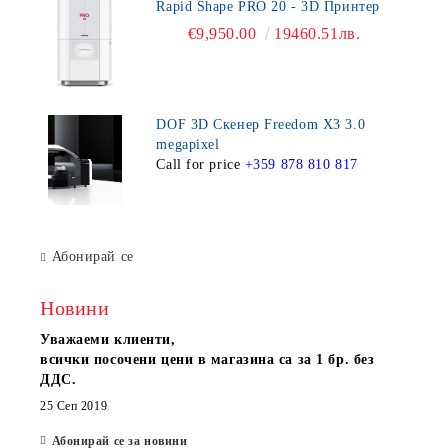
Rapid Shape PRO 20 - 3D Принтер
€9,950.00
19460.51лв.
DOF 3D Скенер Freedom X3 3.0
megapixel
Call for price
+359 878 810 817
Абонирай се
Новини
Уважаеми клиенти,
всички посочени цени в магазина са за 1 бр. без
ДДС.
25 Сеп 2019
Абонирай се за новини