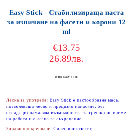
Easy Stick - Стабилизираща паста
за изпичане на фасети и корони 12
ml
€13.75
26.89лв.
Код:
Easy Stick
Лесна за употреба:
Easy Stick е пастообразна маса,
позволяваща лесно и прецизно нанасяне; без
отпадъци; намалява възможността за грешки по време
на работа и e леснa за съхранение
Здраво прикрепване:
Силен вискозитет,