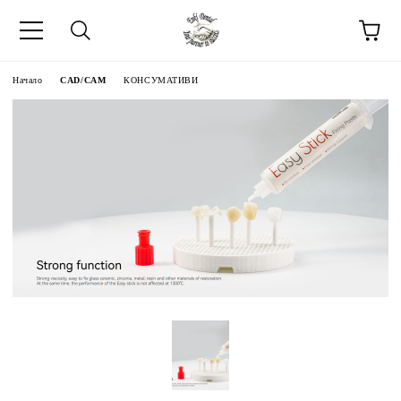
Начало
CAD/CAM
КОНСУМАТИВИ