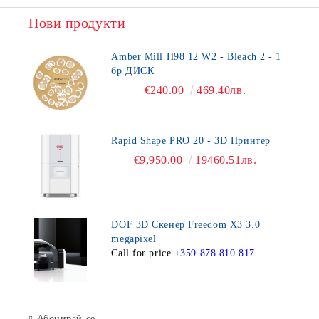
Нови продукти
Amber Mill H98 12 W2 - Bleach 2 - 1
бр ДИСК
€240.00
469.40лв.
Rapid Shape PRO 20 - 3D Принтер
€9,950.00
19460.51лв.
DOF 3D Скенер Freedom X3 3.0
megapixel
Call for price
+359 878 810 817
Абонирай се