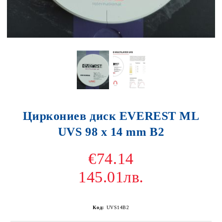
Циркониев диск EVEREST ML
UVS 98 x 14 mm B2
€74.14
145.01лв.
Код:
UVS14B2