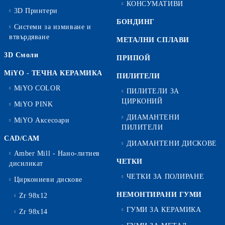
КОНСУМАТИВИ
3D Принтери
БОНДИНГ
Системи за измиване и
втвърдяване
МЕТАЛНИ СПЛАВИ
3D Смоли
ПРИПОЙ
MiYO - ТЕЧНА КЕРАМИКА
ПИЛИТЕЛИ
MiYO COLOR
ПИЛИТЕЛИ ЗА
ЦИРКОНИЙ
MiYO PINK
ДИАМАНТЕНИ
MiYO Аксесоари
ПИЛИТЕЛИ
CAD/CAM
ДИАМАНТЕНИ ДИСКОВЕ
Amber Mill - Нано-литиев
ЧЕТКИ
дисиликат
ЧЕТКИ ЗА ПОЛИРАНЕ
Циркониеви дискове
НЕМОНТИРАНИ ГУМИ
Zr 98x12
ГУМИ ЗА КЕРАМИКА
Zr 98x14