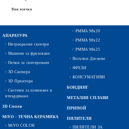
Виж всички
PMMA 98x20
АПАРАТУРА
PMMA 98x22
Интраорални скенери
PMMA 98x25
Машини за фрезоване
Восъчни Дискове
Печки за синтероване
ФРЕЗИ
3D Скенери
КОНСУМАТИВИ
3D Принтери
БОНДИНГ
Системи за измиване и
втвърдяване
МЕТАЛНИ СПЛАВИ
3D Смоли
ПРИПОЙ
MiYO - ТЕЧНА КЕРАМИКА
ПИЛИТЕЛИ
MiYO COLOR
ПИЛИТЕЛИ ЗА