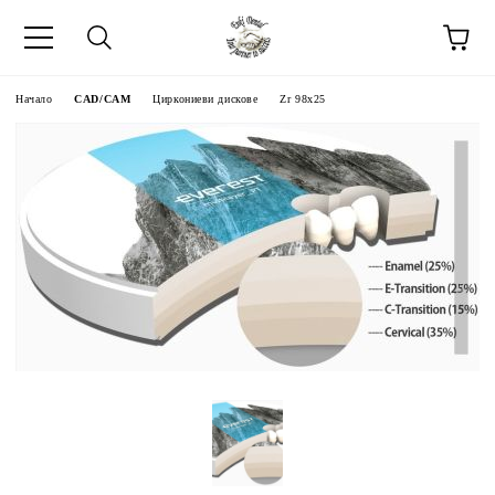
Начало
CAD/CAM
Циркониеви дискове
Zr 98x25