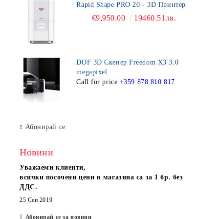
Rapid Shape PRO 20 - 3D Принтер
€9,950.00
19460.51лв.
DOF 3D Скенер Freedom X3 3.0
megapixel
Call for price
+359 878 810 817
Абонирай се
Новини
Уважаеми клиенти,
всички посочени цени в магазина са за 1 бр. без
ДДС.
25 Сеп 2019
Абонирай се за новини