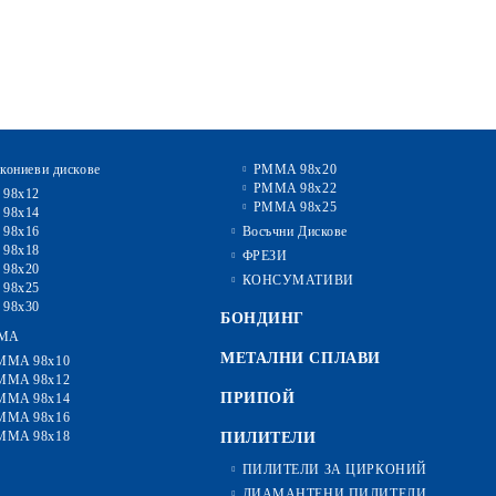
кониеви дискове
PMMA 98x20
PMMA 98x22
 98x12
PMMA 98x25
 98x14
 98x16
Восъчни Дискове
 98x18
ФРЕЗИ
 98x20
КОНСУМАТИВИ
 98x25
 98x30
БОНДИНГ
MA
МЕТАЛНИ СПЛАВИ
MMA 98x10
MMA 98x12
ПРИПОЙ
MMA 98x14
MMA 98x16
MMA 98x18
ПИЛИТЕЛИ
ПИЛИТЕЛИ ЗА ЦИРКОНИЙ
ДИАМАНТЕНИ ПИЛИТЕЛИ