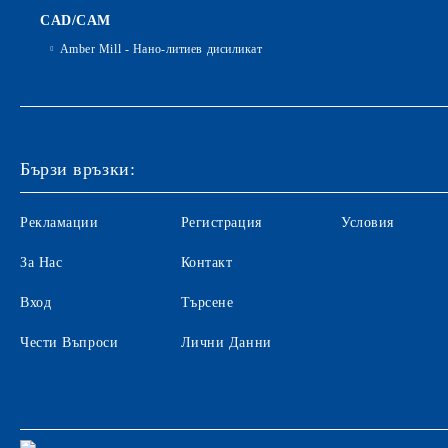
CAD/CAM
Amber Mill - Нано-литиев дисиликат
Бързи връзки:
Рекламации
Регистрация
Условия
За Нас
Контакт
Вход
Търсене
Чести Въпроси
Лични Данни