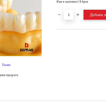
Има в наличност
5
броя
Tweet
цени продукта