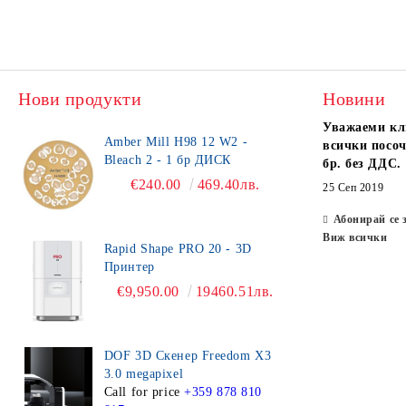
Нови продукти
Новини
Уважаеми кл
Amber Mill H98 12 W2 -
всички посоч
Bleach 2 - 1 бр ДИСК
бр. без ДДС.
€240.00
469.40лв.
25 Сеп 2019
Абонирай се 
Виж всички
Rapid Shape PRO 20 - 3D
Принтер
€9,950.00
19460.51лв.
DOF 3D Скенер Freedom X3
3.0 megapixel
Call for price
+359 878 810