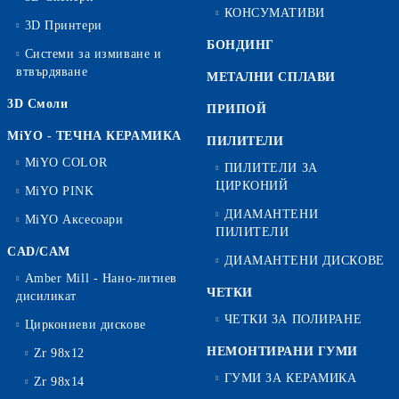
КОНСУМАТИВИ
3D Принтери
БОНДИНГ
Системи за измиване и
втвърдяване
МЕТАЛНИ СПЛАВИ
3D Смоли
ПРИПОЙ
MiYO - ТЕЧНА КЕРАМИКА
ПИЛИТЕЛИ
MiYO COLOR
ПИЛИТЕЛИ ЗА
ЦИРКОНИЙ
MiYO PINK
ДИАМАНТЕНИ
MiYO Аксесоари
ПИЛИТЕЛИ
CAD/CAM
ДИАМАНТЕНИ ДИСКОВЕ
Amber Mill - Нано-литиев
ЧЕТКИ
дисиликат
ЧЕТКИ ЗА ПОЛИРАНЕ
Циркониеви дискове
НЕМОНТИРАНИ ГУМИ
Zr 98x12
ГУМИ ЗА КЕРАМИКА
Zr 98x14