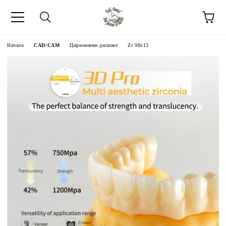
Начало
CAD/CAM
Циркониеви дискове
Zr 98x12