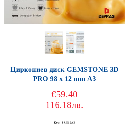
Циркониев диск GEMSTONE 3D
PRO 98 x 12 mm A3
€59.40
116.18лв.
Код:
PRO12A3