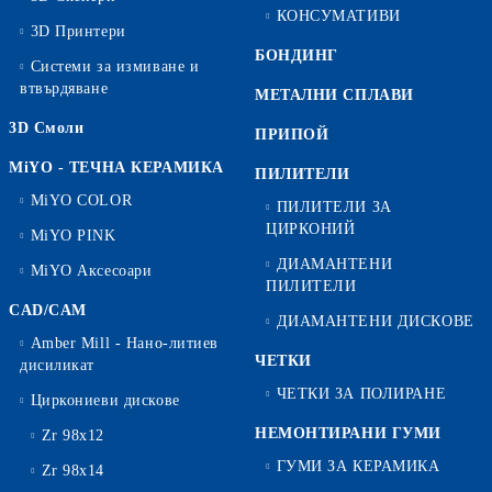
КОНСУМАТИВИ
3D Принтери
БОНДИНГ
Системи за измиване и
втвърдяване
МЕТАЛНИ СПЛАВИ
3D Смоли
ПРИПОЙ
MiYO - ТЕЧНА КЕРАМИКА
ПИЛИТЕЛИ
MiYO COLOR
ПИЛИТЕЛИ ЗА
ЦИРКОНИЙ
MiYO PINK
ДИАМАНТЕНИ
MiYO Аксесоари
ПИЛИТЕЛИ
CAD/CAM
ДИАМАНТЕНИ ДИСКОВЕ
Amber Mill - Нано-литиев
ЧЕТКИ
дисиликат
ЧЕТКИ ЗА ПОЛИРАНЕ
Циркониеви дискове
НЕМОНТИРАНИ ГУМИ
Zr 98x12
ГУМИ ЗА КЕРАМИКА
Zr 98x14