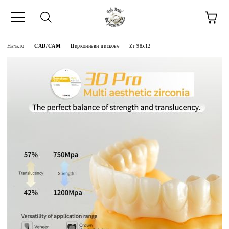
Начало
CAD/CAM
Циркониеви дискове
Zr 98x12