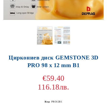
Циркониев диск GEMSTONE 3D
PRO 98 x 12 mm B1
€59.40
116.18лв.
Код:
PRO12B1