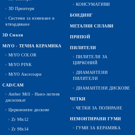
КОНСУМАТИВИ
3D Принтери
БОНДИНГ
Системи за измиване и
втвърдяване
МЕТАЛНИ СПЛАВИ
3D Смоли
ПРИПОЙ
MiYO - ТЕЧНА КЕРАМИКА
ПИЛИТЕЛИ
MiYO COLOR
ПИЛИТЕЛИ ЗА
ЦИРКОНИЙ
MiYO PINK
ДИАМАНТЕНИ
MiYO Аксесоари
ПИЛИТЕЛИ
CAD/CAM
ДИАМАНТЕНИ ДИСКОВЕ
Amber Mill - Нано-литиев
ЧЕТКИ
дисиликат
ЧЕТКИ ЗА ПОЛИРАНЕ
Циркониеви дискове
НЕМОНТИРАНИ ГУМИ
Zr 98x12
ГУМИ ЗА КЕРАМИКА
Zr 98x14