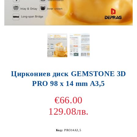
Циркониев диск GEMSTONE 3D
PRO 98 x 14 mm A3,5
€66.00
129.08лв.
Код:
PRO14A3,5