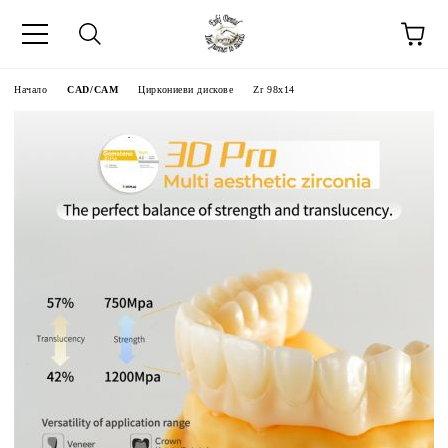
Начало
CAD/CAM
Циркониеви дискове
Zr 98x14