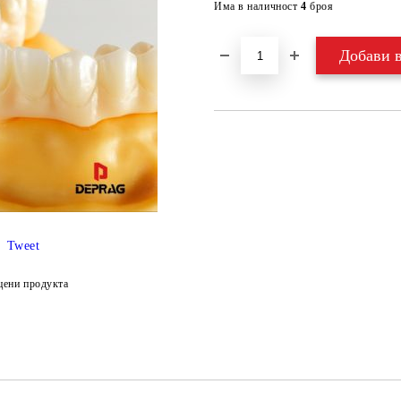
Има в наличност
4
броя
Tweet
цени продукта