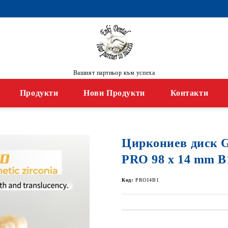
Вашият партньор към успеха
Продукти
Нови Продукти
Контакти
Циркониев диск
PRO 98 x 14 mm B
Код:
PRO14B1