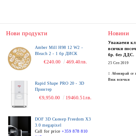
Нови продукти
Новини
Уважаеми кл
Amber Mill H98 12 W2 -
всички посоч
Bleach 2 - 1 бр ДИСК
бр. без ДДС.
€240.00
469.40лв.
25 Сеп 2019
Абонирай се 
Виж всички
Rapid Shape PRO 20 - 3D
Принтер
€9,950.00
19460.51лв.
DOF 3D Скенер Freedom X3
3.0 megapixel
Call for price
+359 878 810