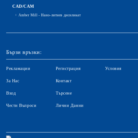
CAD/CAM
Amber Mill - Нано-литиев дисиликат
Бързи връзки:
Рекламации
Регистрация
Условия
За Нас
Контакт
Вход
Търсене
Чести Въпроси
Лични Данни