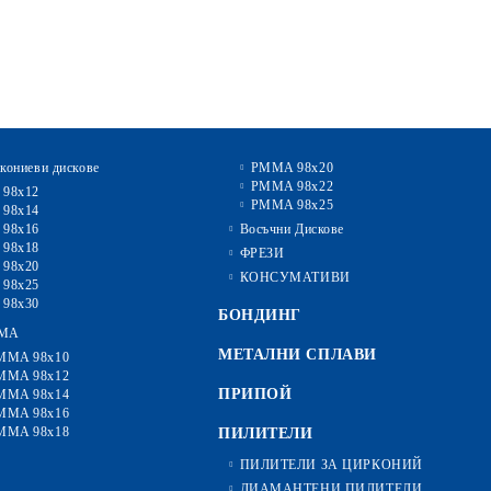
кониеви дискове
PMMA 98x20
PMMA 98x22
 98x12
PMMA 98x25
 98x14
 98x16
Восъчни Дискове
 98x18
ФРЕЗИ
 98x20
КОНСУМАТИВИ
 98x25
 98x30
БОНДИНГ
MA
МЕТАЛНИ СПЛАВИ
MMA 98x10
MMA 98x12
ПРИПОЙ
MMA 98x14
MMA 98x16
MMA 98x18
ПИЛИТЕЛИ
ПИЛИТЕЛИ ЗА ЦИРКОНИЙ
ДИАМАНТЕНИ ПИЛИТЕЛИ