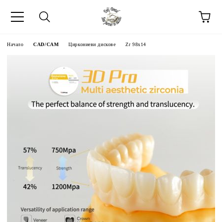
Начало
CAD/CAM
Циркониеви дискове
Zr 98x14