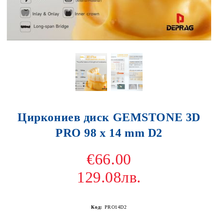
Циркониев диск GEMSTONE 3D
PRO 98 x 14 mm D2
€66.00
129.08лв.
Код:
PRO14D2