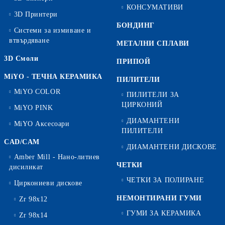
КОНСУМАТИВИ
3D Принтери
БОНДИНГ
Системи за измиване и
втвърдяване
МЕТАЛНИ СПЛАВИ
3D Смоли
ПРИПОЙ
MiYO - ТЕЧНА КЕРАМИКА
ПИЛИТЕЛИ
MiYO COLOR
ПИЛИТЕЛИ ЗА
ЦИРКОНИЙ
MiYO PINK
ДИАМАНТЕНИ
MiYO Аксесоари
ПИЛИТЕЛИ
CAD/CAM
ДИАМАНТЕНИ ДИСКОВЕ
Amber Mill - Нано-литиев
ЧЕТКИ
дисиликат
ЧЕТКИ ЗА ПОЛИРАНЕ
Циркониеви дискове
НЕМОНТИРАНИ ГУМИ
Zr 98x12
ГУМИ ЗА КЕРАМИКА
Zr 98x14