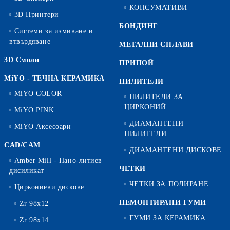
КОНСУМАТИВИ
3D Принтери
БОНДИНГ
Системи за измиване и
втвърдяване
МЕТАЛНИ СПЛАВИ
3D Смоли
ПРИПОЙ
MiYO - ТЕЧНА КЕРАМИКА
ПИЛИТЕЛИ
MiYO COLOR
ПИЛИТЕЛИ ЗА
ЦИРКОНИЙ
MiYO PINK
ДИАМАНТЕНИ
MiYO Аксесоари
ПИЛИТЕЛИ
CAD/CAM
ДИАМАНТЕНИ ДИСКОВЕ
Amber Mill - Нано-литиев
ЧЕТКИ
дисиликат
ЧЕТКИ ЗА ПОЛИРАНЕ
Циркониеви дискове
НЕМОНТИРАНИ ГУМИ
Zr 98x12
ГУМИ ЗА КЕРАМИКА
Zr 98x14