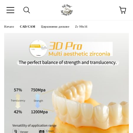
Начало
CAD/CAM
Циркониеви дискове
Zr 98x16