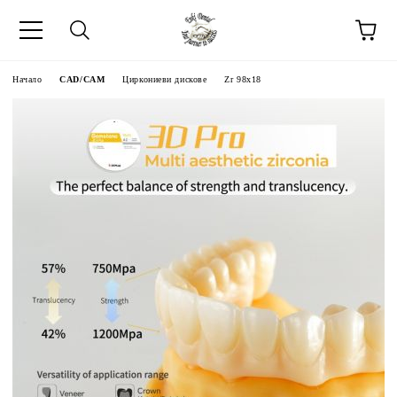
Начало
CAD/CAM
Циркониеви дискове
Zr 98x18