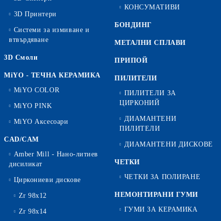
КОНСУМАТИВИ
3D Принтери
БОНДИНГ
Системи за измиване и
втвърдяване
МЕТАЛНИ СПЛАВИ
3D Смоли
ПРИПОЙ
MiYO - ТЕЧНА КЕРАМИКА
ПИЛИТЕЛИ
MiYO COLOR
ПИЛИТЕЛИ ЗА
ЦИРКОНИЙ
MiYO PINK
ДИАМАНТЕНИ
MiYO Аксесоари
ПИЛИТЕЛИ
CAD/CAM
ДИАМАНТЕНИ ДИСКОВЕ
Amber Mill - Нано-литиев
ЧЕТКИ
дисиликат
ЧЕТКИ ЗА ПОЛИРАНЕ
Циркониеви дискове
НЕМОНТИРАНИ ГУМИ
Zr 98x12
ГУМИ ЗА КЕРАМИКА
Zr 98x14