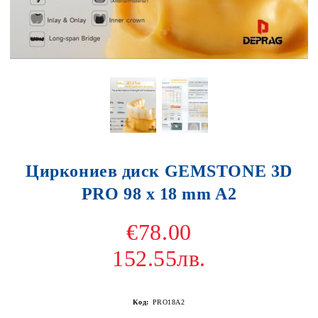
Циркониев диск GEMSTONE 3D
PRO 98 x 18 mm A2
€78.00
152.55лв.
Код:
PRO18A2