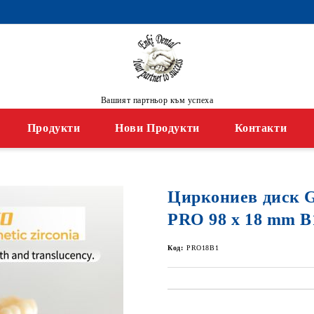
Вашият партньор към успеха
Продукти
Нови Продукти
Контакти
Циркониев диск
PRO 98 x 18 mm B
Код:
PRO18B1