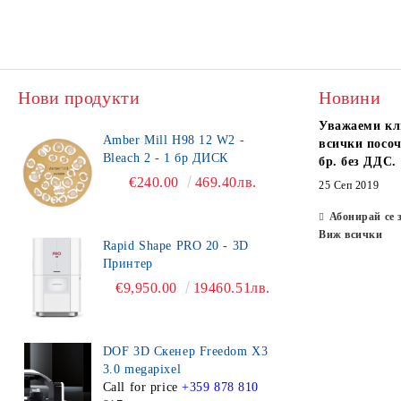
Нови продукти
Новини
Уважаеми кл
Amber Mill H98 12 W2 -
всички посоч
Bleach 2 - 1 бр ДИСК
бр. без ДДС.
€240.00
469.40лв.
25 Сеп 2019
Абонирай се 
Виж всички
Rapid Shape PRO 20 - 3D
Принтер
€9,950.00
19460.51лв.
DOF 3D Скенер Freedom X3
3.0 megapixel
Call for price
+359 878 810