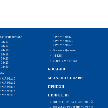
кониеви дискове
PMMA 98x20
PMMA 98x22
 98x12
PMMA 98x25
 98x14
 98x16
Восъчни Дискове
 98x18
ФРЕЗИ
 98x20
КОНСУМАТИВИ
 98x25
 98x30
БОНДИНГ
MA
МЕТАЛНИ СПЛАВИ
MMA 98x10
MMA 98x12
ПРИПОЙ
MMA 98x14
MMA 98x16
MMA 98x18
ПИЛИТЕЛИ
ПИЛИТЕЛИ ЗА ЦИРКОНИЙ
ДИАМАНТЕНИ ПИЛИТЕЛИ