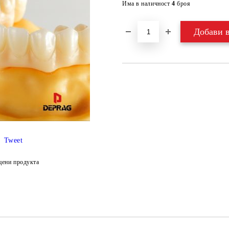
Има в наличност
4
броя
Tweet
цени продукта