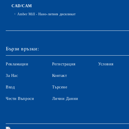
CAD/CAM
Amber Mill - Нано-литиев дисиликат
Бързи връзки:
Рекламации
Регистрация
Условия
За Нас
Контакт
Вход
Търсене
Чести Въпроси
Лични Данни