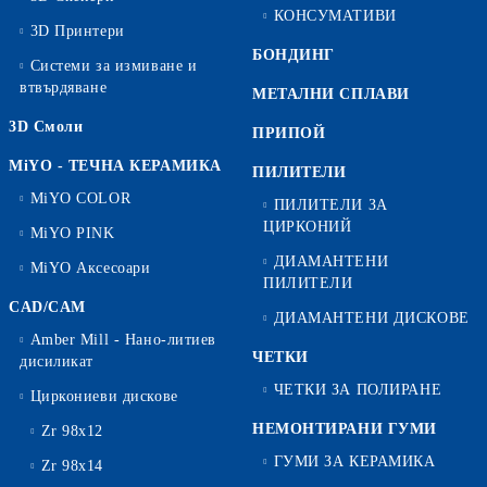
КОНСУМАТИВИ
3D Принтери
БОНДИНГ
Системи за измиване и
втвърдяване
МЕТАЛНИ СПЛАВИ
3D Смоли
ПРИПОЙ
MiYO - ТЕЧНА КЕРАМИКА
ПИЛИТЕЛИ
MiYO COLOR
ПИЛИТЕЛИ ЗА
ЦИРКОНИЙ
MiYO PINK
ДИАМАНТЕНИ
MiYO Аксесоари
ПИЛИТЕЛИ
CAD/CAM
ДИАМАНТЕНИ ДИСКОВЕ
Amber Mill - Нано-литиев
ЧЕТКИ
дисиликат
ЧЕТКИ ЗА ПОЛИРАНЕ
Циркониеви дискове
НЕМОНТИРАНИ ГУМИ
Zr 98x12
ГУМИ ЗА КЕРАМИКА
Zr 98x14