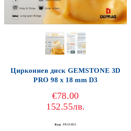
Циркониев диск GEMSTONE 3D
PRO 98 x 18 mm D3
€78.00
152.55лв.
Код:
PRO18D3