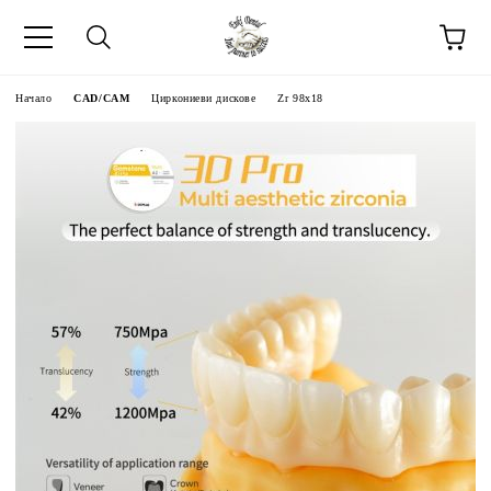
Начало
CAD/CAM
Циркониеви дискове
Zr 98x18