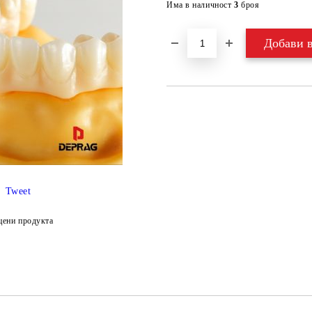
Има в наличност
3
броя
Tweet
цени продукта