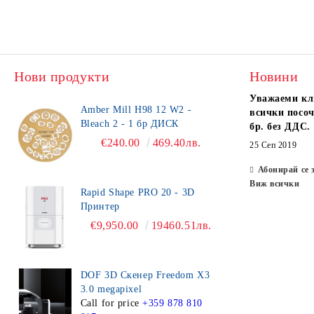
Нови продукти
Новини
Уважаеми кл
Amber Mill H98 12 W2 -
всички посоч
Bleach 2 - 1 бр ДИСК
бр. без ДДС.
€240.00
469.40лв.
25 Сеп 2019
Абонирай се 
Виж всички
Rapid Shape PRO 20 - 3D
Принтер
€9,950.00
19460.51лв.
DOF 3D Скенер Freedom X3
3.0 megapixel
Call for price
+359 878 810