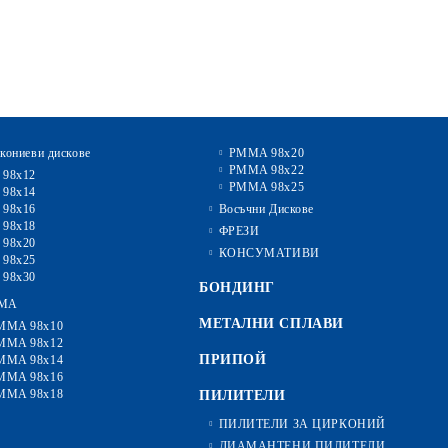
кониеви дискове
PMMA 98x20
PMMA 98x22
 98x12
PMMA 98x25
 98x14
 98x16
Восъчни Дискове
 98x18
ФРЕЗИ
 98x20
КОНСУМАТИВИ
 98x25
 98x30
БОНДИНГ
MA
МЕТАЛНИ СПЛАВИ
MMA 98x10
MMA 98x12
ПРИПОЙ
MMA 98x14
MMA 98x16
MMA 98x18
ПИЛИТЕЛИ
ПИЛИТЕЛИ ЗА ЦИРКОНИЙ
ДИАМАНТЕНИ ПИЛИТЕЛИ