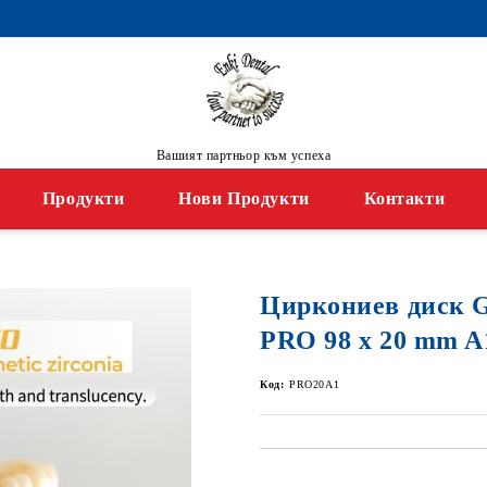
Вашият партньор към успеха
Продукти
Нови Продукти
Контакти
Циркониев диск
PRO 98 x 20 mm A
Код:
PRO20A1