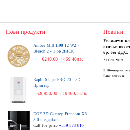
Нови продукти
Новини
Уважаеми кл
Amber Mill H98 12 W2 -
всички посоч
Bleach 2 - 1 бр ДИСК
бр. без ДДС.
€240.00
469.40лв.
25 Сеп 2019
Абонирай се 
Виж всички
Rapid Shape PRO 20 - 3D
Принтер
€9,950.00
19460.51лв.
DOF 3D Скенер Freedom X3
3.0 megapixel
Call for price
+359 878 810