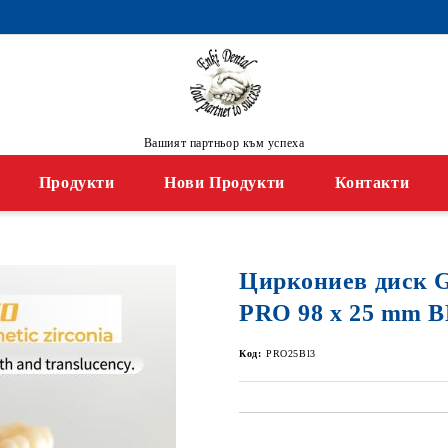
Вашият партньор към успеха
Продукти
Нови Продукти
Контакти
Циркониев диск
PRO 98 x 25 mm 
Код:
PRO25Bl3