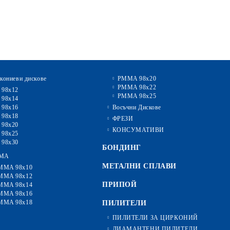
кониеви дискове
PMMA 98x20
PMMA 98x22
 98x12
PMMA 98x25
 98x14
 98x16
Восъчни Дискове
 98x18
ФРЕЗИ
 98x20
КОНСУМАТИВИ
 98x25
 98x30
БОНДИНГ
MA
МЕТАЛНИ СПЛАВИ
MMA 98x10
MMA 98x12
ПРИПОЙ
MMA 98x14
MMA 98x16
MMA 98x18
ПИЛИТЕЛИ
ПИЛИТЕЛИ ЗА ЦИРКОНИЙ
ДИАМАНТЕНИ ПИЛИТЕЛИ