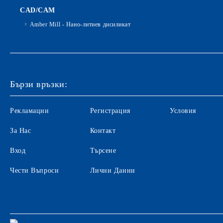
CAD/CAM
Amber Mill - Нано-литиев дисиликат
Бързи връзки:
Рекламации
Регистрация
Условия
За Нас
Контакт
Вход
Търсене
Чести Въпроси
Лични Данни