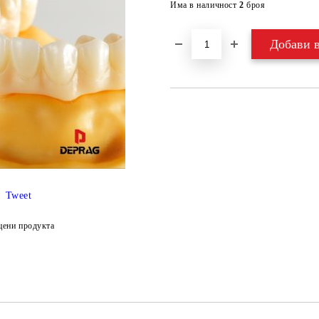
Има в наличност
2
броя
Tweet
цени продукта