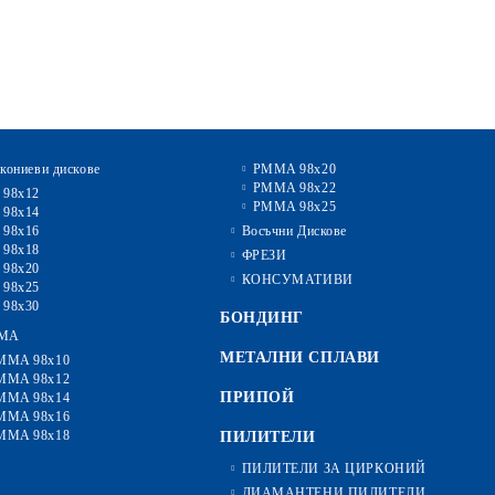
кониеви дискове
PMMA 98x20
PMMA 98x22
 98x12
PMMA 98x25
 98x14
 98x16
Восъчни Дискове
 98x18
ФРЕЗИ
 98x20
КОНСУМАТИВИ
 98x25
 98x30
БОНДИНГ
MA
МЕТАЛНИ СПЛАВИ
MMA 98x10
MMA 98x12
ПРИПОЙ
MMA 98x14
MMA 98x16
MMA 98x18
ПИЛИТЕЛИ
ПИЛИТЕЛИ ЗА ЦИРКОНИЙ
ДИАМАНТЕНИ ПИЛИТЕЛИ