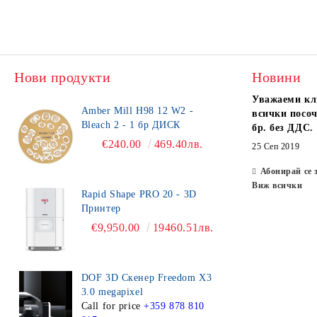
Нови продукти
Новини
Уважаеми кл
Amber Mill H98 12 W2 -
всички посоч
Bleach 2 - 1 бр ДИСК
бр. без ДДС.
€240.00
469.40лв.
25 Сеп 2019
Абонирай се 
Виж всички
Rapid Shape PRO 20 - 3D
Принтер
€9,950.00
19460.51лв.
DOF 3D Скенер Freedom X3
3.0 megapixel
Call for price
+359 878 810