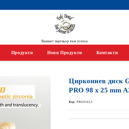
Вашият партньор към успеха
Продукти
Нови Продукти
Контакти
Циркониев диск
PRO 98 x 25 mm A
Код:
PRO25A3,5