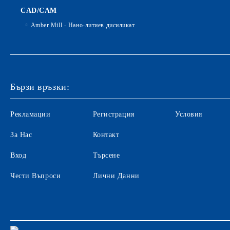
CAD/CAM
Amber Mill - Нано-литиев дисиликат
Бързи връзки:
Рекламации
Регистрация
Условия
За Нас
Контакт
Вход
Търсене
Чести Въпроси
Лични Данни