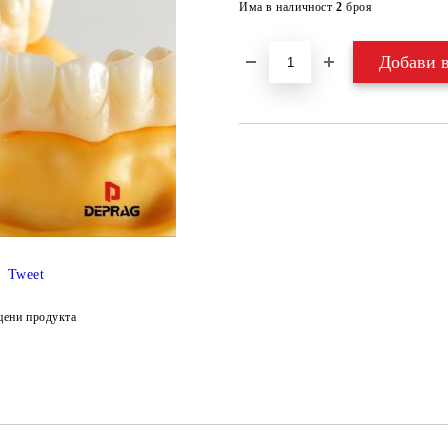
Има в наличност
2
броя
Tweet
цени продукта