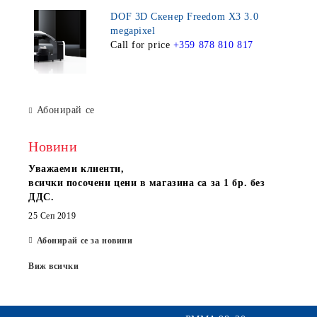
DOF 3D Скенер Freedom X3 3.0
megapixel
Call for price
+359 878 810 817
Абонирай се
Новини
Уважаеми клиенти,
всички посочени цени в магазина са за 1 бр. без
ДДС.
25 Сеп 2019
Абонирай се за новини
Виж всички