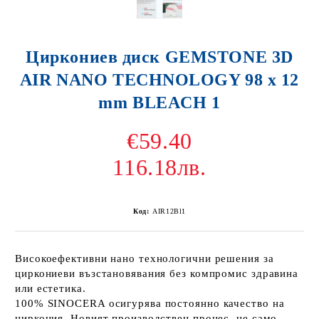
Циркониев диск GEMSTONE 3D
AIR NANO TECHNOLOGY 98 x 12
mm BLEACH 1
€59.40
116.18лв.
Код:
AIR12Bl1
Високоефективни нано технологични решения за
циркониеви възстановявания без компромис здравина
или естетика.
100% SINOCERA осигурява постоянно качество на
циркония. Новият производствен процес, не само