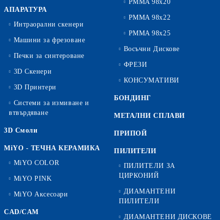
PMMA 98x20
АПАРАТУРА
PMMA 98x22
Интраорални скенери
PMMA 98x25
Машини за фрезоване
Восъчни Дискове
Печки за синтероване
ФРЕЗИ
3D Скенери
КОНСУМАТИВИ
3D Принтери
БОНДИНГ
Системи за измиване и
втвърдяване
МЕТАЛНИ СПЛАВИ
3D Смоли
ПРИПОЙ
MiYO - ТЕЧНА КЕРАМИКА
ПИЛИТЕЛИ
MiYO COLOR
ПИЛИТЕЛИ ЗА
ЦИРКОНИЙ
MiYO PINK
ДИАМАНТЕНИ
MiYO Аксесоари
ПИЛИТЕЛИ
CAD/CAM
ДИАМАНТЕНИ ДИСКОВЕ