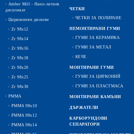
Amber Mill - Нано-литиев
ЧЕТКИ
дисиликат
ЧЕТКИ ЗА ПОЛИРАНЕ
Циркониеви дискове
НЕМОНТИРАНИ ГУМИ
Zr 98x12
ГУМИ ЗА КЕРАМИКА
Zr 98x14
ГУМИ ЗА МЕТАЛ
Zr 98x16
КЕЧЕ
Zr 98x18
Zr 98x20
МОНТИРАНИ ГУМИ
ГУМИ ЗА ЦИРКОНИЙ
Zr 98x25
ГУМИ ЗА ПЛАСТМАСА
Zr 98x30
PMMA
МОНТИРАНИ КАМЪНИ
PMMA 98x10
ДЪРЖАТЕЛИ
PMMA 98x12
КАРБОРУНДОВИ
СЕПАРАТОРИ
PMMA 98x14