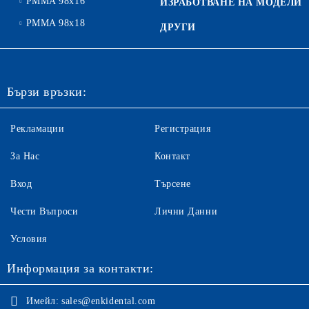
PMMA 98x16
ИЗРАБОТВАНЕ НА МОДЕЛИ
PMMA 98x18
ДРУГИ
Бързи връзки:
Рекламации
Регистрация
За Нас
Контакт
Вход
Търсене
Чести Въпроси
Лични Данни
Условия
Информация за контакти:
Имейл:
sales@enkidental.com