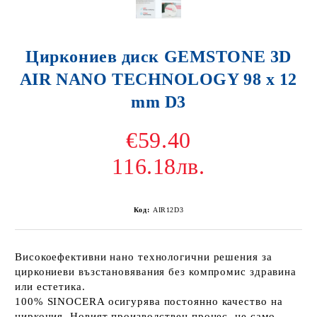
Циркониев диск GEMSTONE 3D
AIR NANO TECHNOLOGY 98 x 12
mm D3
€59.40
116.18лв.
Код:
AIR12D3
Високоефективни нано технологични решения за
циркониеви възстановявания без компромис здравина
или естетика.
100% SINOCERA осигурява постоянно качество на
циркония. Новият производствен процес, не само