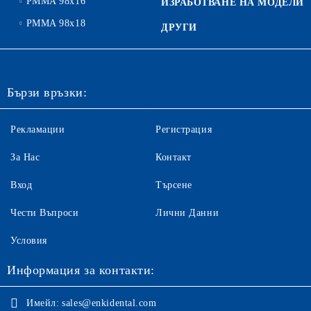
PMMA 98x16
ИЗРАБОТВАНЕ НА МОДЕЛИ
PMMA 98x18
ДРУГИ
Бързи връзки:
Рекламации
Регистрация
За Нас
Контакт
Вход
Търсене
Чести Въпроси
Лични Данни
Условия
Информация за контакти:
Имейл:
sales@enkidental.com