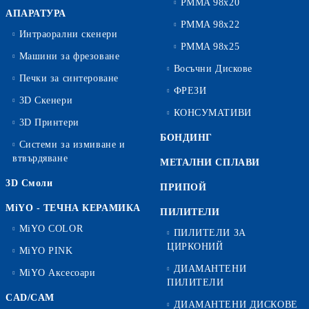
PMMA 98x20
АПАРАТУРА
PMMA 98x22
Интраорални скенери
PMMA 98x25
Машини за фрезоване
Восъчни Дискове
Печки за синтероване
ФРЕЗИ
3D Скенери
КОНСУМАТИВИ
3D Принтери
БОНДИНГ
Системи за измиване и
втвърдяване
МЕТАЛНИ СПЛАВИ
3D Смоли
ПРИПОЙ
MiYO - ТЕЧНА КЕРАМИКА
ПИЛИТЕЛИ
MiYO COLOR
ПИЛИТЕЛИ ЗА
ЦИРКОНИЙ
MiYO PINK
ДИАМАНТЕНИ
MiYO Аксесоари
ПИЛИТЕЛИ
CAD/CAM
ДИАМАНТЕНИ ДИСКОВЕ