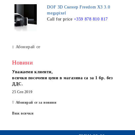
DOF 3D Скенер Freedom X3 3.0
megapixel
Call for price
+359 878 810 817
Абонирай се
Новини
Уважаеми клиенти,
всички посочени цени в магазина са за 1 бр. без
ДДС.
25 Сеп 2019
Абонирай се за новини
Виж всички