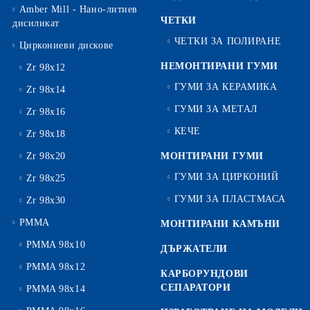
Amber Mill - Нано-литиев
ЧЕТКИ
дисиликат
ЧЕТКИ ЗА ПОЛИРАНЕ
Циркониеви дискове
НЕМОНТИРАНИ ГУМИ
Zr 98x12
ГУМИ ЗА КЕРАМИКА
Zr 98x14
ГУМИ ЗА МЕТАЛ
Zr 98x16
КЕЧЕ
Zr 98x18
Zr 98x20
МОНТИРАНИ ГУМИ
ГУМИ ЗА ЦИРКОНИЙ
Zr 98x25
ГУМИ ЗА ПЛАСТМАСА
Zr 98x30
PMMA
МОНТИРАНИ КАМЪНИ
PMMA 98x10
ДЪРЖАТЕЛИ
PMMA 98x12
КАРБОРУНДОВИ
СЕПАРАТОРИ
PMMA 98x14