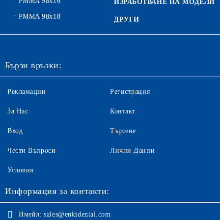
PMMA 98x16
ИЗРАБОТВАНЕ НА МОДЕЛИ
PMMA 98x18
ДРУГИ
Бързи връзки:
Рекламации
Регистрация
За Нас
Контакт
Вход
Търсене
Чести Въпроси
Лични Данни
Условия
Информация за контакти:
Имейл:
sales@enkidental.com