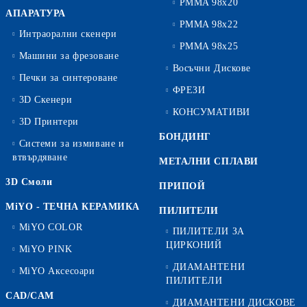
PMMA 98x20
АПАРАТУРА
PMMA 98x22
Интраорални скенери
PMMA 98x25
Машини за фрезоване
Восъчни Дискове
Печки за синтероване
ФРЕЗИ
3D Скенери
КОНСУМАТИВИ
3D Принтери
БОНДИНГ
Системи за измиване и
втвърдяване
МЕТАЛНИ СПЛАВИ
3D Смоли
ПРИПОЙ
MiYO - ТЕЧНА КЕРАМИКА
ПИЛИТЕЛИ
MiYO COLOR
ПИЛИТЕЛИ ЗА
ЦИРКОНИЙ
MiYO PINK
ДИАМАНТЕНИ
MiYO Аксесоари
ПИЛИТЕЛИ
CAD/CAM
ДИАМАНТЕНИ ДИСКОВЕ