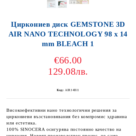
Циркониев диск GEMSTONE 3D
AIR NANO TECHNOLOGY 98 x 14
mm BLEACH 1
€66.00
129.08лв.
Код:
AIR14Bl1
Високоефективни нано технологични решения за
циркониеви възстановявания без компромис здравина
или естетика.
100% SINOCERA осигурява постоянно качество на
циркония. Новият производствен процес, не само