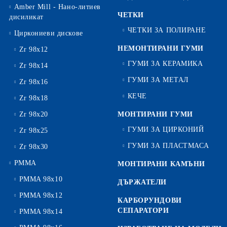
Amber Mill - Нано-литиев
ЧЕТКИ
дисиликат
ЧЕТКИ ЗА ПОЛИРАНЕ
Циркониеви дискове
НЕМОНТИРАНИ ГУМИ
Zr 98x12
ГУМИ ЗА КЕРАМИКА
Zr 98x14
ГУМИ ЗА МЕТАЛ
Zr 98x16
КЕЧЕ
Zr 98x18
Zr 98x20
МОНТИРАНИ ГУМИ
ГУМИ ЗА ЦИРКОНИЙ
Zr 98x25
ГУМИ ЗА ПЛАСТМАСА
Zr 98x30
PMMA
МОНТИРАНИ КАМЪНИ
PMMA 98x10
ДЪРЖАТЕЛИ
PMMA 98x12
КАРБОРУНДОВИ
СЕПАРАТОРИ
PMMA 98x14