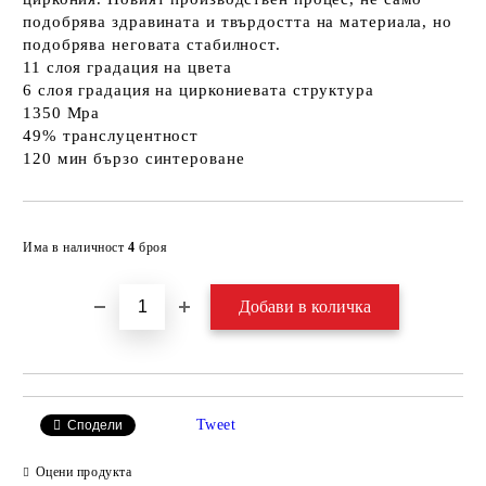
подобрява здравината и твърдостта на материала, но
подобрява неговата стабилност.
11 слоя градация на цвета
6 слоя градация на циркониевата структура
1350 Mpa
49% транслуцентност
120 мин бързо синтероване
Добави в желани
Има в наличност
4
броя
Tweet
Сподели
Оцени продукта