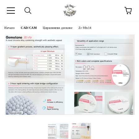
Начало
CAD/CAM
Циркониеви дискове
Zr 98x14