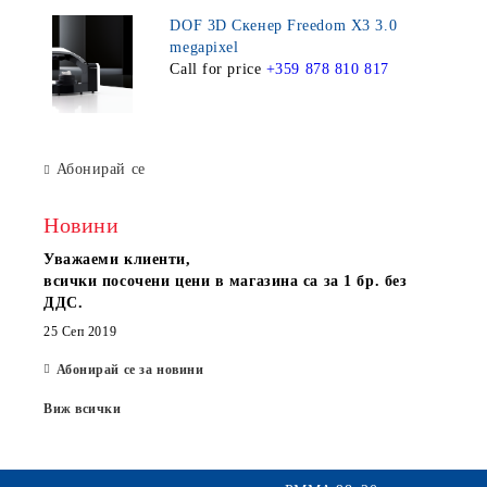
DOF 3D Скенер Freedom X3 3.0
megapixel
Call for price
+359 878 810 817
Абонирай се
Новини
Уважаеми клиенти,
всички посочени цени в магазина са за 1 бр. без
ДДС.
25 Сеп 2019
Абонирай се за новини
Виж всички