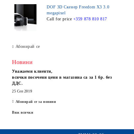
DOF 3D Скенер Freedom X3 3.0
megapixel
Call for price
+359 878 810 817
Абонирай се
Новини
Уважаеми клиенти,
всички посочени цени в магазина са за 1 бр. без
ДДС.
25 Сеп 2019
Абонирай се за новини
Виж всички