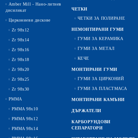
Amber Mill - Нано-литиев
ЧЕТКИ
дисиликат
ЧЕТКИ ЗА ПОЛИРАНЕ
Циркониеви дискове
НЕМОНТИРАНИ ГУМИ
Zr 98x12
ГУМИ ЗА КЕРАМИКА
Zr 98x14
ГУМИ ЗА МЕТАЛ
Zr 98x16
КЕЧЕ
Zr 98x18
Zr 98x20
МОНТИРАНИ ГУМИ
ГУМИ ЗА ЦИРКОНИЙ
Zr 98x25
ГУМИ ЗА ПЛАСТМАСА
Zr 98x30
PMMA
МОНТИРАНИ КАМЪНИ
PMMA 98x10
ДЪРЖАТЕЛИ
PMMA 98x12
КАРБОРУНДОВИ
СЕПАРАТОРИ
PMMA 98x14