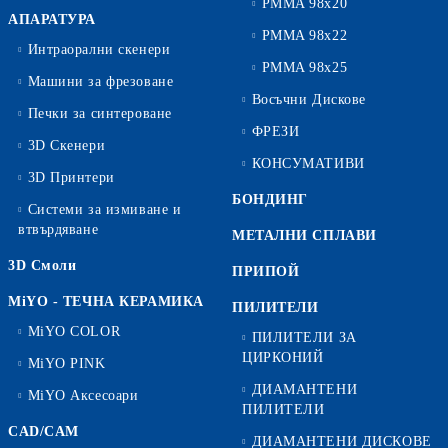
PMMA 98x20
АПАРАТУРА
PMMA 98x22
Интраорални скенери
PMMA 98x25
Машини за фрезоване
Восъчни Дискове
Печки за синтероване
ФРЕЗИ
3D Скенери
КОНСУМАТИВИ
3D Принтери
БОНДИНГ
Системи за измиване и
втвърдяване
МЕТАЛНИ СПЛАВИ
3D Смоли
ПРИПОЙ
MiYO - ТЕЧНА КЕРАМИКА
ПИЛИТЕЛИ
MiYO COLOR
ПИЛИТЕЛИ ЗА
ЦИРКОНИЙ
MiYO PINK
ДИАМАНТЕНИ
MiYO Аксесоари
ПИЛИТЕЛИ
CAD/CAM
ДИАМАНТЕНИ ДИСКОВЕ