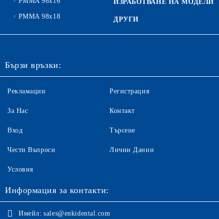
PMMA 98x16
ИЗРАБОТВАНЕ НА МОДЕЛИ
PMMA 98x18
ДРУГИ
Бързи връзки:
Рекламации
Регистрация
За Нас
Контакт
Вход
Търсене
Чести Въпроси
Лични Данни
Условия
Информация за контакти:
Имейл:
sales@enkidental.com