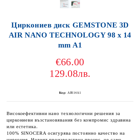
Циркониев диск GEMSTONE 3D
AIR NANO TECHNOLOGY 98 x 14
mm A1
€66.00
129.08лв.
Код:
AIR14A1
Високоефективни нано технологични решения за
циркониеви възстановявания без компромис здравина
или естетика.
100% SINOCERA осигурява постоянно качество на
циркония. Новият производствен процес, не само