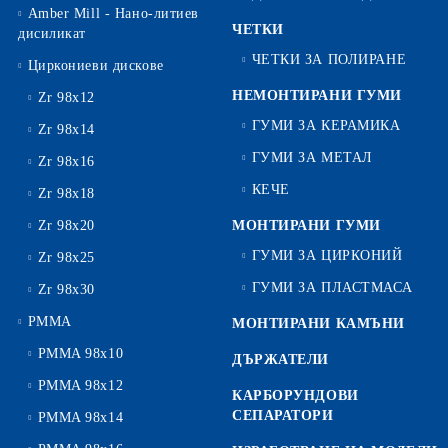
Amber Mill - Нано-литиев
ЧЕТКИ
дисиликат
ЧЕТКИ ЗА ПОЛИРАНЕ
Циркониеви дискове
НЕМОНТИРАНИ ГУМИ
Zr 98x12
ГУМИ ЗА КЕРАМИКА
Zr 98x14
ГУМИ ЗА МЕТАЛ
Zr 98x16
КЕЧЕ
Zr 98x18
Zr 98x20
МОНТИРАНИ ГУМИ
ГУМИ ЗА ЦИРКОНИЙ
Zr 98x25
ГУМИ ЗА ПЛАСТМАСА
Zr 98x30
PMMA
МОНТИРАНИ КАМЪНИ
PMMA 98x10
ДЪРЖАТЕЛИ
PMMA 98x12
КАРБОРУНДОВИ
СЕПАРАТОРИ
PMMA 98x14