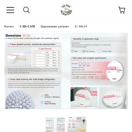
Начало
CAD/CAM
Циркониеви дискове
Zr 98x14