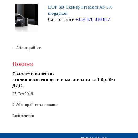
DOF 3D Скенер Freedom X3 3.0
megapixel
Call for price
+359 878 810 817
Абонирай се
Новини
Уважаеми клиенти,
всички посочени цени в магазина са за 1 бр. без
ДДС.
25 Сеп 2019
Абонирай се за новини
Виж всички