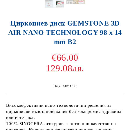
Циркониев диск GEMSTONE 3D
AIR NANO TECHNOLOGY 98 x 14
mm B2
€66.00
129.08лв.
Код:
AIR14B2
Високоефективни нано технологични решения за
циркониеви възстановявания без компромис здравина
или естетика.
100% SINOCERA осигурява постоянно качество на
циркония. Новият производствен процес, не само