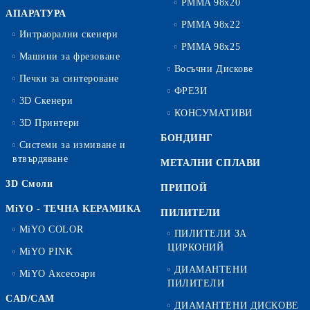
PMMA 98x20
АПАРАТУРА
PMMA 98x22
Интраорални скенери
PMMA 98x25
Машини за фрезоване
Восъчни Дискове
Печки за синтероване
ФРЕЗИ
3D Скенери
КОНСУМАТИВИ
3D Принтери
БОНДИНГ
Системи за измиване и
втвърдяване
МЕТАЛНИ СПЛАВИ
3D Смоли
ПРИПОЙ
MiYO - ТЕЧНА КЕРАМИКА
ПИЛИТЕЛИ
MiYO COLOR
ПИЛИТЕЛИ ЗА
ЦИРКОНИЙ
MiYO PINK
ДИАМАНТЕНИ
MiYO Аксесоари
ПИЛИТЕЛИ
CAD/CAM
ДИАМАНТЕНИ ДИСКОВЕ