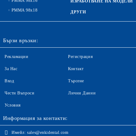
PMMA 98x16
ИЗРАБОТВАНЕ НА МОДЕЛИ
PMMA 98x18
ДРУГИ
Бързи връзки:
Рекламации
Регистрация
За Нас
Контакт
Вход
Търсене
Чести Въпроси
Лични Данни
Условия
Информация за контакти:
Имейл:
sales@enkidental.com