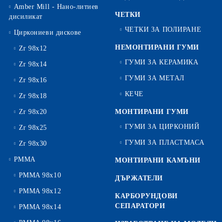
Amber Mill - Нано-литиев
ЧЕТКИ
дисиликат
ЧЕТКИ ЗА ПОЛИРАНЕ
Циркониеви дискове
НЕМОНТИРАНИ ГУМИ
Zr 98x12
ГУМИ ЗА КЕРАМИКА
Zr 98x14
ГУМИ ЗА МЕТАЛ
Zr 98x16
КЕЧЕ
Zr 98x18
Zr 98x20
МОНТИРАНИ ГУМИ
ГУМИ ЗА ЦИРКОНИЙ
Zr 98x25
ГУМИ ЗА ПЛАСТМАСА
Zr 98x30
PMMA
МОНТИРАНИ КАМЪНИ
PMMA 98x10
ДЪРЖАТЕЛИ
PMMA 98x12
КАРБОРУНДОВИ
СЕПАРАТОРИ
PMMA 98x14