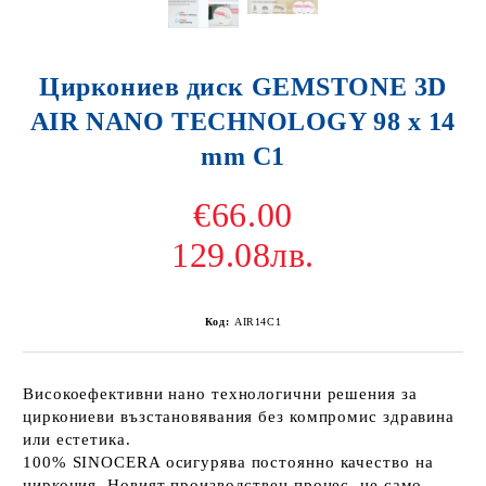
Циркониев диск GEMSTONE 3D
AIR NANO TECHNOLOGY 98 x 14
mm C1
€66.00
129.08лв.
Код:
AIR14C1
Високоефективни нано технологични решения за
циркониеви възстановявания без компромис здравина
или естетика.
100% SINOCERA осигурява постоянно качество на
циркония. Новият производствен процес, не само