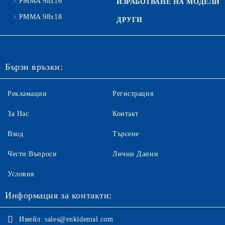
PMMA 98x16
ИЗРАБОТВАНЕ НА МОДЕЛИ
PMMA 98x18
ДРУГИ
Бързи връзки:
Рекламации
Регистрация
За Нас
Контакт
Вход
Търсене
Чести Въпроси
Лични Данни
Условия
Информация за контакти:
Имейл:
sales@enkidental.com