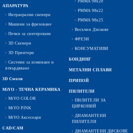
PMMA 98x20
АПАРАТУРА
PMMA 98x22
Интраорални скенери
PMMA 98x25
Машини за фрезоване
Восъчни Дискове
Печки за синтероване
ФРЕЗИ
3D Скенери
КОНСУМАТИВИ
3D Принтери
БОНДИНГ
Системи за измиване и
втвърдяване
МЕТАЛНИ СПЛАВИ
3D Смоли
ПРИПОЙ
MiYO - ТЕЧНА КЕРАМИКА
ПИЛИТЕЛИ
MiYO COLOR
ПИЛИТЕЛИ ЗА
ЦИРКОНИЙ
MiYO PINK
ДИАМАНТЕНИ
MiYO Аксесоари
ПИЛИТЕЛИ
CAD/CAM
ДИАМАНТЕНИ ДИСКОВЕ