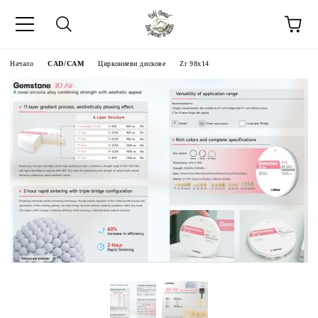
Начало
CAD/CAM
Циркониеви дискове
Zr 98x14