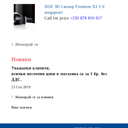
DOF 3D Скенер Freedom X3 3.0
megapixel
Call for price
+359 878 810 817
Абонирай се
Новини
Уважаеми клиенти,
всички посочени цени в магазина са за 1 бр. без
ДДС.
25 Сеп 2019
Абонирай се за новини
Виж всички