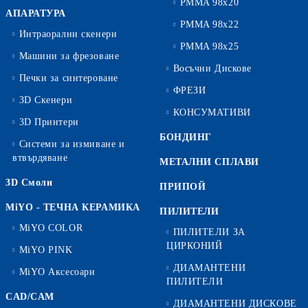
PMMA 98x20
АПАРАТУРА
PMMA 98x22
Интраорални скенери
PMMA 98x25
Машини за фрезоване
Восъчни Дискове
Печки за синтероване
ФРЕЗИ
3D Скенери
КОНСУМАТИВИ
3D Принтери
БОНДИНГ
Системи за измиване и
втвърдяване
МЕТАЛНИ СПЛАВИ
3D Смоли
ПРИПОЙ
MiYO - ТЕЧНА КЕРАМИКА
ПИЛИТЕЛИ
MiYO COLOR
ПИЛИТЕЛИ ЗА
ЦИРКОНИЙ
MiYO PINK
ДИАМАНТЕНИ
MiYO Аксесоари
ПИЛИТЕЛИ
CAD/CAM
ДИАМАНТЕНИ ДИСКОВЕ