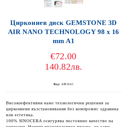
Циркониев диск GEMSTONE 3D
AIR NANO TECHNOLOGY 98 x 16
mm A1
€72.00
140.82лв.
Код:
AIR16A1
Високоефективни нано технологични решения за
циркониеви възстановявания без компромис здравина
или естетика.
100% SINOCERA осигурява постоянно качество на
циркония. Новият производствен процес, не само