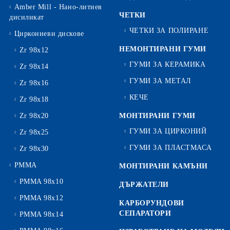
Amber Mill - Нано-литиев
ЧЕТКИ
дисиликат
ЧЕТКИ ЗА ПОЛИРАНЕ
Циркониеви дискове
НЕМОНТИРАНИ ГУМИ
Zr 98x12
ГУМИ ЗА КЕРАМИКА
Zr 98x14
ГУМИ ЗА МЕТАЛ
Zr 98x16
КЕЧЕ
Zr 98x18
Zr 98x20
МОНТИРАНИ ГУМИ
ГУМИ ЗА ЦИРКОНИЙ
Zr 98x25
ГУМИ ЗА ПЛАСТМАСА
Zr 98x30
PMMA
МОНТИРАНИ КАМЪНИ
PMMA 98x10
ДЪРЖАТЕЛИ
PMMA 98x12
КАРБОРУНДОВИ
СЕПАРАТОРИ
PMMA 98x14