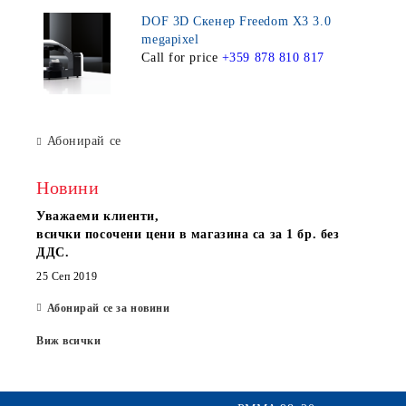
DOF 3D Скенер Freedom X3 3.0
megapixel
Call for price
+359 878 810 817
Абонирай се
Новини
Уважаеми клиенти,
всички посочени цени в магазина са за 1 бр. без
ДДС.
25 Сеп 2019
Абонирай се за новини
Виж всички