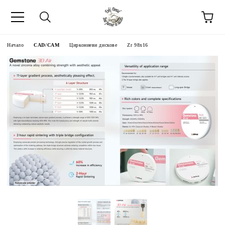
Начало
CAD/CAM
Циркониеви дискове
Zr 98x16