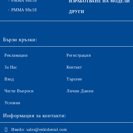
PMMA 98x16
ИЗРАБОТВАНЕ НА МОДЕЛИ
PMMA 98x18
ДРУГИ
Бързи връзки:
Рекламации
Регистрация
За Нас
Контакт
Вход
Търсене
Чести Въпроси
Лични Данни
Условия
Информация за контакти:
Имейл:
sales@enkidental.com