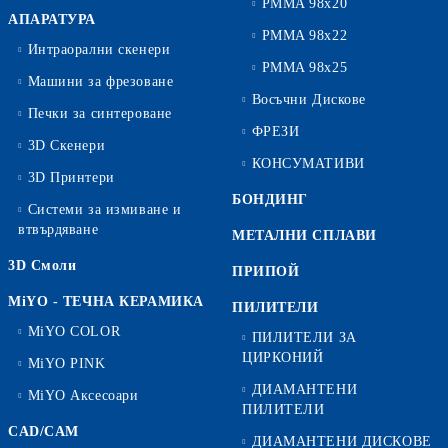
PMMA 98x20
АПАРАТУРА
PMMA 98x22
Интраорални скенери
PMMA 98x25
Машини за фрезоване
Восъчни Дискове
Печки за синтероване
ФРЕЗИ
3D Скенери
КОНСУМАТИВИ
3D Принтери
БОНДИНГ
Системи за измиване и
втвърдяване
МЕТАЛНИ СПЛАВИ
3D Смоли
ПРИПОЙ
MiYO - ТЕЧНА КЕРАМИКА
ПИЛИТЕЛИ
MiYO COLOR
ПИЛИТЕЛИ ЗА
ЦИРКОНИЙ
MiYO PINK
ДИАМАНТЕНИ
MiYO Аксесоари
ПИЛИТЕЛИ
CAD/CAM
ДИАМАНТЕНИ ДИСКОВЕ