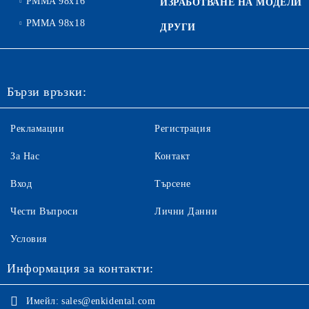
PMMA 98x16
ИЗРАБОТВАНЕ НА МОДЕЛИ
PMMA 98x18
ДРУГИ
Бързи връзки:
Рекламации
Регистрация
За Нас
Контакт
Вход
Търсене
Чести Въпроси
Лични Данни
Условия
Информация за контакти:
Имейл:
sales@enkidental.com