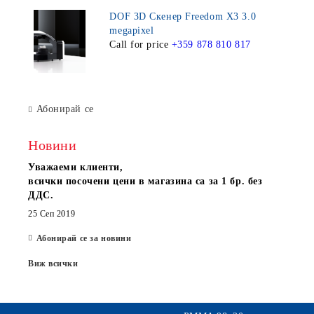
DOF 3D Скенер Freedom X3 3.0
megapixel
Call for price
+359 878 810 817
Абонирай се
Новини
Уважаеми клиенти,
всички посочени цени в магазина са за 1 бр. без
ДДС.
25 Сеп 2019
Абонирай се за новини
Виж всички