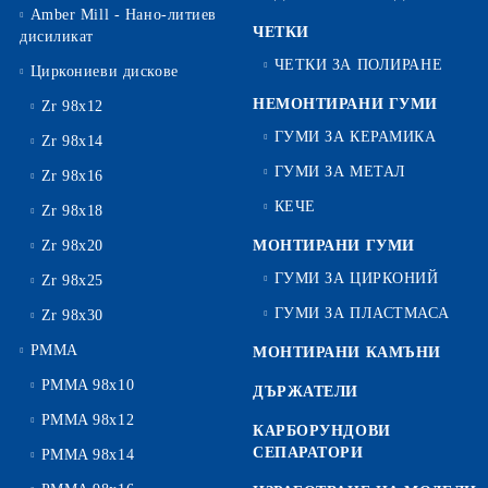
Amber Mill - Нано-литиев
ЧЕТКИ
дисиликат
ЧЕТКИ ЗА ПОЛИРАНЕ
Циркониеви дискове
НЕМОНТИРАНИ ГУМИ
Zr 98x12
ГУМИ ЗА КЕРАМИКА
Zr 98x14
ГУМИ ЗА МЕТАЛ
Zr 98x16
КЕЧЕ
Zr 98x18
Zr 98x20
МОНТИРАНИ ГУМИ
ГУМИ ЗА ЦИРКОНИЙ
Zr 98x25
ГУМИ ЗА ПЛАСТМАСА
Zr 98x30
PMMA
МОНТИРАНИ КАМЪНИ
PMMA 98x10
ДЪРЖАТЕЛИ
PMMA 98x12
КАРБОРУНДОВИ
СЕПАРАТОРИ
PMMA 98x14