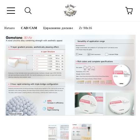
Начало
CAD/CAM
Циркониеви дискове
Zr 98x16