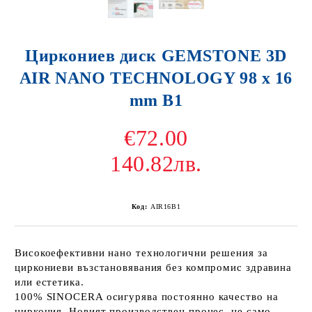
Циркониев диск GEMSTONE 3D
AIR NANO TECHNOLOGY 98 x 16
mm B1
€72.00
140.82лв.
Код:
AIR16B1
Високоефективни нано технологични решения за
циркониеви възстановявания без компромис здравина
или естетика.
100% SINOCERA осигурява постоянно качество на
циркония. Новият производствен процес, не само