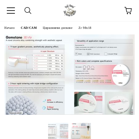
Начало
CAD/CAM
Циркониеви дискове
Zr 98x18