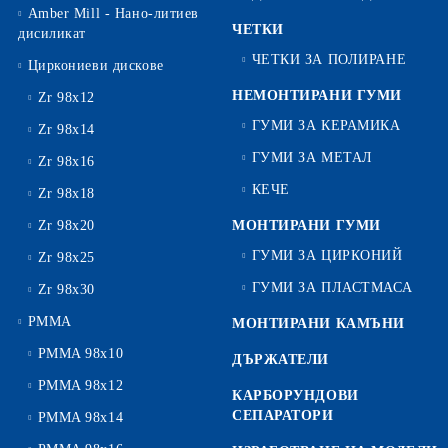
Amber Mill - Нано-литиев
ЧЕТКИ
дисиликат
ЧЕТКИ ЗА ПОЛИРАНЕ
Циркониеви дискове
НЕМОНТИРАНИ ГУМИ
Zr 98x12
ГУМИ ЗА КЕРАМИКА
Zr 98x14
ГУМИ ЗА МЕТАЛ
Zr 98x16
КЕЧЕ
Zr 98x18
Zr 98x20
МОНТИРАНИ ГУМИ
ГУМИ ЗА ЦИРКОНИЙ
Zr 98x25
ГУМИ ЗА ПЛАСТМАСА
Zr 98x30
PMMA
МОНТИРАНИ КАМЪНИ
PMMA 98x10
ДЪРЖАТЕЛИ
PMMA 98x12
КАРБОРУНДОВИ
СЕПАРАТОРИ
PMMA 98x14