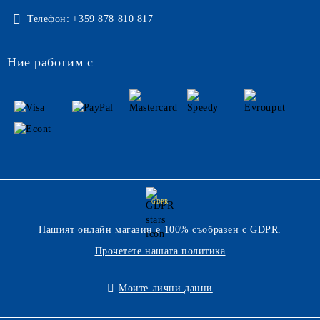
Телефон:
+359 878 810 817
Ние работим с
GDPR
Нашият онлайн магазин е 100% съобразен с GDPR.
Прочетете нашата политика
Моите лични данни