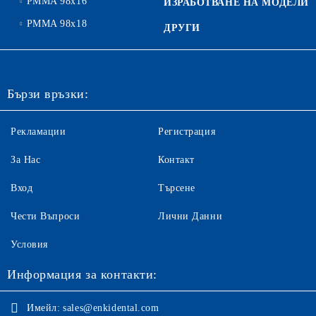
PMMA 98x16
ИЗРАБОТВАНЕ НА МОДЕЛИ
PMMA 98x18
ДРУГИ
Бързи връзки:
Рекламации
Регистрация
За Нас
Контакт
Вход
Търсене
Чести Въпроси
Лични Данни
Условия
Информация за контакти:
Имейл:
sales@enkidental.com