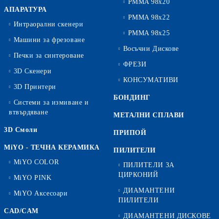
PMMA 98x20
АПАРАТУРА
PMMA 98x22
Интраорални скенери
PMMA 98x25
Машини за фрезоване
Восъчни Дискове
Печки за синтероване
ФРЕЗИ
3D Скенери
КОНСУМАТИВИ
3D Принтери
БОНДИНГ
Системи за измиване и
втвърдяване
МЕТАЛНИ СПЛАВИ
3D Смоли
ПРИПОЙ
MiYO - ТЕЧНА КЕРАМИКА
ПИЛИТЕЛИ
MiYO COLOR
ПИЛИТЕЛИ ЗА
ЦИРКОНИЙ
MiYO PINK
ДИАМАНТЕНИ
MiYO Аксесоари
ПИЛИТЕЛИ
CAD/CAM
ДИАМАНТЕНИ ДИСКОВЕ