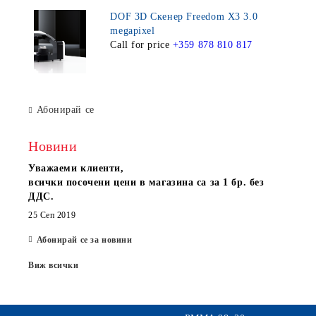
DOF 3D Скенер Freedom X3 3.0
megapixel
Call for price
+359 878 810 817
Абонирай се
Новини
Уважаеми клиенти,
всички посочени цени в магазина са за 1 бр. без
ДДС.
25 Сеп 2019
Абонирай се за новини
Виж всички