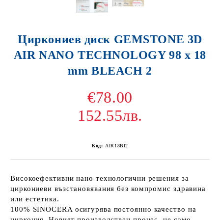
Циркониев диск GEMSTONE 3D
AIR NANO TECHNOLOGY 98 x 18
mm BLEACH 2
€78.00
152.55лв.
Код:
AIR18Bl2
Високоефективни нано технологични решения за
циркониеви възстановявания без компромис здравина
или естетика.
100% SINOCERA осигурява постоянно качество на
циркония. Новият производствен процес, не само