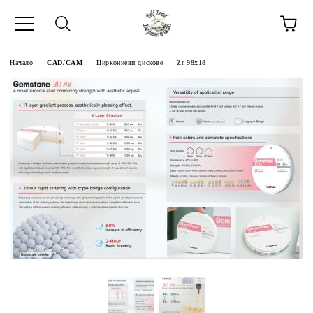
Начало
CAD/CAM
Циркониеви дискове
Zr 98x18