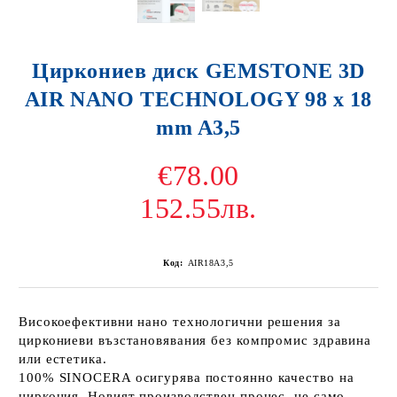
Циркониев диск GEMSTONE 3D
AIR NANO TECHNOLOGY 98 x 18
mm A3,5
€78.00
152.55лв.
Код:
AIR18A3,5
Високоефективни нано технологични решения за
циркониеви възстановявания без компромис здравина
или естетика.
100% SINOCERA осигурява постоянно качество на
циркония. Новият производствен процес, не само