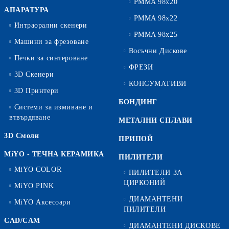
PMMA 98x20
АПАРАТУРА
PMMA 98x22
Интраорални скенери
PMMA 98x25
Машини за фрезоване
Восъчни Дискове
Печки за синтероване
ФРЕЗИ
3D Скенери
КОНСУМАТИВИ
3D Принтери
БОНДИНГ
Системи за измиване и
втвърдяване
МЕТАЛНИ СПЛАВИ
3D Смоли
ПРИПОЙ
MiYO - ТЕЧНА КЕРАМИКА
ПИЛИТЕЛИ
MiYO COLOR
ПИЛИТЕЛИ ЗА
ЦИРКОНИЙ
MiYO PINK
ДИАМАНТЕНИ
MiYO Аксесоари
ПИЛИТЕЛИ
CAD/CAM
ДИАМАНТЕНИ ДИСКОВЕ