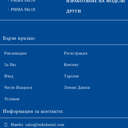
PMMA 98x16
ИЗРАБОТВАНЕ НА МОДЕЛИ
PMMA 98x18
ДРУГИ
Бързи връзки:
Рекламации
Регистрация
За Нас
Контакт
Вход
Търсене
Чести Въпроси
Лични Данни
Условия
Информация за контакти:
Имейл:
sales@enkidental.com