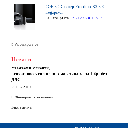
DOF 3D Скенер Freedom X3 3.0
megapixel
Call for price
+359 878 810 817
Абонирай се
Новини
Уважаеми клиенти,
всички посочени цени в магазина са за 1 бр. без
ДДС.
25 Сеп 2019
Абонирай се за новини
Виж всички