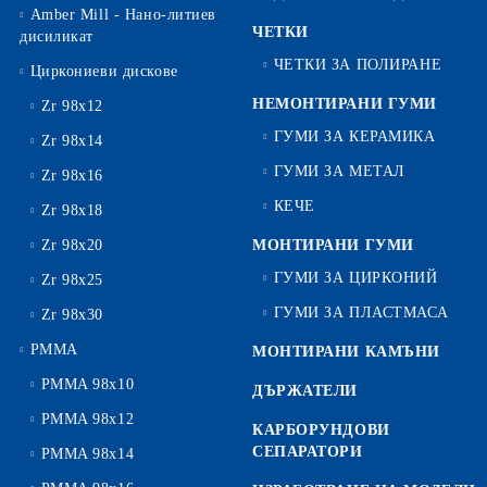
Amber Mill - Нано-литиев
ЧЕТКИ
дисиликат
ЧЕТКИ ЗА ПОЛИРАНЕ
Циркониеви дискове
НЕМОНТИРАНИ ГУМИ
Zr 98x12
ГУМИ ЗА КЕРАМИКА
Zr 98x14
ГУМИ ЗА МЕТАЛ
Zr 98x16
КЕЧЕ
Zr 98x18
Zr 98x20
МОНТИРАНИ ГУМИ
ГУМИ ЗА ЦИРКОНИЙ
Zr 98x25
ГУМИ ЗА ПЛАСТМАСА
Zr 98x30
PMMA
МОНТИРАНИ КАМЪНИ
PMMA 98x10
ДЪРЖАТЕЛИ
PMMA 98x12
КАРБОРУНДОВИ
СЕПАРАТОРИ
PMMA 98x14