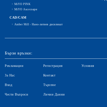
MiYO PINK
MiYO Аксесоари
CAD/CAM
Amber Mill - Нано-литиев дисиликат
Бързи връзки:
Рекламации
Регистрация
Условия
За Нас
Контакт
Вход
Търсене
Чести Въпроси
Лични Данни