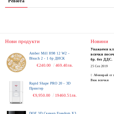
Ревюта
Нови продукти
Новини
Уважаеми кл
Amber Mill H98 12 W2 -
всички посоч
Bleach 2 - 1 бр ДИСК
бр. без ДДС.
€240.00
469.40лв.
25 Сеп 2019
Абонирай се 
Виж всички
Rapid Shape PRO 20 - 3D
Принтер
€9,950.00
19460.51лв.
DOF 3D Скенер Freedom X3