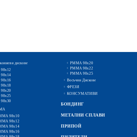
кониеви дискове
PMMA 98x20
PMMA 98x22
 98x12
PMMA 98x25
 98x14
 98x16
Восъчни Дискове
 98x18
ФРЕЗИ
 98x20
КОНСУМАТИВИ
 98x25
 98x30
БОНДИНГ
MA
МЕТАЛНИ СПЛАВИ
MMA 98x10
MMA 98x12
ПРИПОЙ
MMA 98x14
MMA 98x16
MMA 98x18