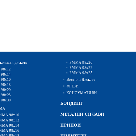
кониеви дискове
PMMA 98x20
PMMA 98x22
 98x12
PMMA 98x25
 98x14
 98x16
Восъчни Дискове
 98x18
ФРЕЗИ
 98x20
КОНСУМАТИВИ
 98x25
 98x30
БОНДИНГ
MA
МЕТАЛНИ СПЛАВИ
MMA 98x10
MMA 98x12
ПРИПОЙ
MMA 98x14
MMA 98x16
MMA 98x18