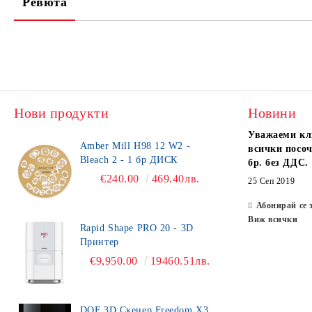
Ревюта
Нови продукти
Новини
Уважаеми кл
Amber Mill H98 12 W2 -
всички посоч
Bleach 2 - 1 бр ДИСК
бр. без ДДС.
€240.00
469.40лв.
25 Сеп 2019
Абонирай се 
Виж всички
Rapid Shape PRO 20 - 3D
Принтер
€9,950.00
19460.51лв.
DOF 3D Скенер Freedom X3