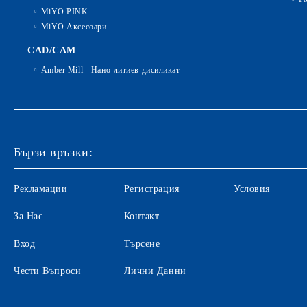
MiYO PINK
MiYO Аксесоари
CAD/CAM
Amber Mill - Нано-литиев дисиликат
Бързи връзки:
Рекламации
Регистрация
Условия
За Нас
Контакт
Вход
Търсене
Чести Въпроси
Лични Данни