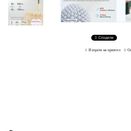
Сподели
Изпрати на приятел
О