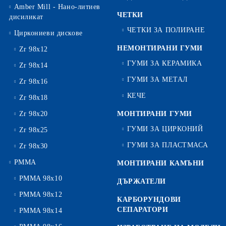
Amber Mill - Нано-литиев
ЧЕТКИ
дисиликат
ЧЕТКИ ЗА ПОЛИРАНЕ
Циркониеви дискове
НЕМОНТИРАНИ ГУМИ
Zr 98x12
ГУМИ ЗА КЕРАМИКА
Zr 98x14
ГУМИ ЗА МЕТАЛ
Zr 98x16
КЕЧЕ
Zr 98x18
Zr 98x20
МОНТИРАНИ ГУМИ
ГУМИ ЗА ЦИРКОНИЙ
Zr 98x25
ГУМИ ЗА ПЛАСТМАСА
Zr 98x30
PMMA
МОНТИРАНИ КАМЪНИ
PMMA 98x10
ДЪРЖАТЕЛИ
PMMA 98x12
КАРБОРУНДОВИ
СЕПАРАТОРИ
PMMA 98x14