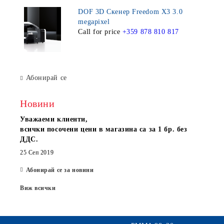
DOF 3D Скенер Freedom X3 3.0
megapixel
Call for price
+359 878 810 817
Абонирай се
Новини
Уважаеми клиенти,
всички посочени цени в магазина са за 1 бр. без
ДДС.
25 Сеп 2019
Абонирай се за новини
Виж всички