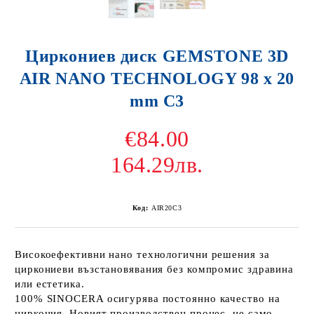
Циркониев диск GEMSTONE 3D
AIR NANO TECHNOLOGY 98 x 20
mm C3
€84.00
164.29лв.
Код:
AIR20C3
Високоефективни нано технологични решения за
циркониеви възстановявания без компромис здравина
или естетика.
100% SINOCERA осигурява постоянно качество на
циркония. Новият производствен процес, не само