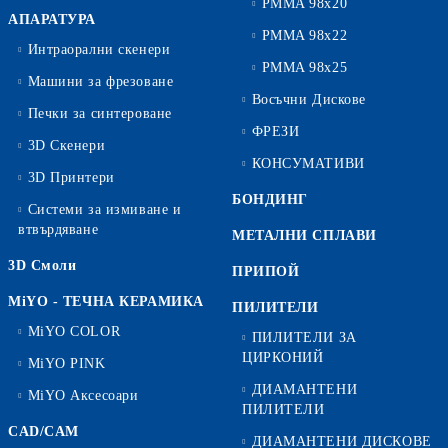
PMMA 98x20
АПАРАТУРА
PMMA 98x22
Интраорални скенери
PMMA 98x25
Машини за фрезоване
Восъчни Дискове
Печки за синтероване
ФРЕЗИ
3D Скенери
КОНСУМАТИВИ
3D Принтери
БОНДИНГ
Системи за измиване и
втвърдяване
МЕТАЛНИ СПЛАВИ
3D Смоли
ПРИПОЙ
MiYO - ТЕЧНА КЕРАМИКА
ПИЛИТЕЛИ
MiYO COLOR
ПИЛИТЕЛИ ЗА
ЦИРКОНИЙ
MiYO PINK
ДИАМАНТЕНИ
MiYO Аксесоари
ПИЛИТЕЛИ
CAD/CAM
ДИАМАНТЕНИ ДИСКОВЕ