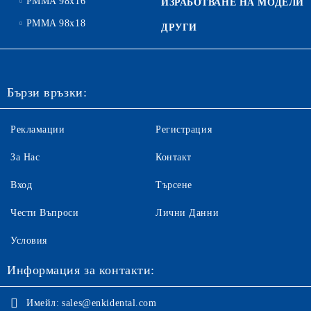
PMMA 98x16
ИЗРАБОТВАНЕ НА МОДЕЛИ
PMMA 98x18
ДРУГИ
Бързи връзки:
Рекламации
Регистрация
За Нас
Контакт
Вход
Търсене
Чести Въпроси
Лични Данни
Условия
Информация за контакти:
Имейл:
sales@enkidental.com