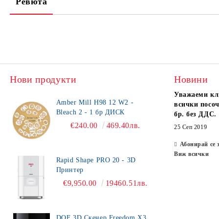
Ревюта
Нови продукти
Новини
Уважаеми кл
Amber Mill H98 12 W2 -
всички посоч
Bleach 2 - 1 бр ДИСК
бр. без ДДС.
€240.00
469.40лв.
25 Сеп 2019
Абонирай се 
Виж всички
Rapid Shape PRO 20 - 3D
Принтер
€9,950.00
19460.51лв.
DOF 3D Скенер Freedom X3