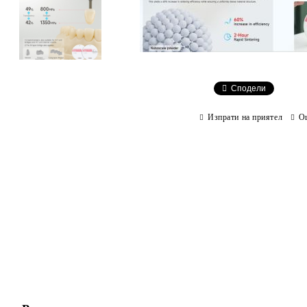
Сподели
Изпрати на приятел
О