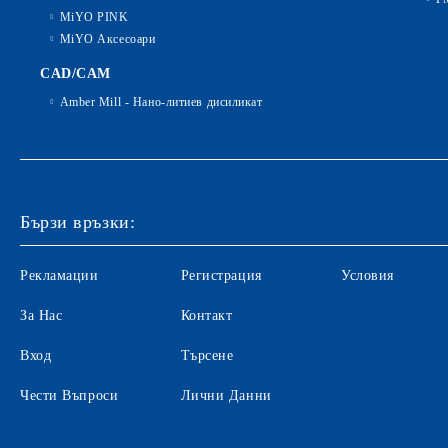
MiYO PINK
MiYO Аксесоари
CAD/CAM
Amber Mill - Нано-литиев дисиликат
Бързи връзки:
Рекламации
Регистрация
Условия
За Нас
Контакт
Вход
Търсене
Чести Въпроси
Лични Данни