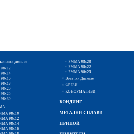
кониеви дискове
PMMA 98x20
PMMA 98x22
 98x12
PMMA 98x25
 98x14
 98x16
Восъчни Дискове
 98x18
ФРЕЗИ
 98x20
КОНСУМАТИВИ
 98x25
 98x30
БОНДИНГ
MA
МЕТАЛНИ СПЛАВИ
MMA 98x10
MMA 98x12
ПРИПОЙ
MMA 98x14
MMA 98x16
MMA 98x18