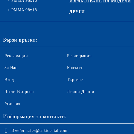
PMMA 98x16
ИЗРАБОТВАНЕ НА МОДЕЛИ
PMMA 98x18
ДРУГИ
Бързи връзки:
Рекламации
Регистрация
За Нас
Контакт
Вход
Търсене
Чести Въпроси
Лични Данни
Условия
Информация за контакти:
Имейл:
sales@enkidental.com