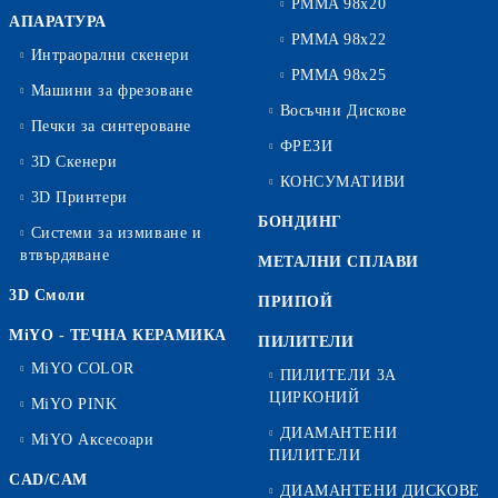
PMMA 98x20
АПАРАТУРА
PMMA 98x22
Интраорални скенери
PMMA 98x25
Машини за фрезоване
Восъчни Дискове
Печки за синтероване
ФРЕЗИ
3D Скенери
КОНСУМАТИВИ
3D Принтери
БОНДИНГ
Системи за измиване и
втвърдяване
МЕТАЛНИ СПЛАВИ
3D Смоли
ПРИПОЙ
MiYO - ТЕЧНА КЕРАМИКА
ПИЛИТЕЛИ
MiYO COLOR
ПИЛИТЕЛИ ЗА
ЦИРКОНИЙ
MiYO PINK
ДИАМАНТЕНИ
MiYO Аксесоари
ПИЛИТЕЛИ
CAD/CAM
ДИАМАНТЕНИ ДИСКОВЕ