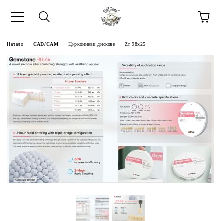
Начало
CAD/CAM
Циркониеви дискове
Zr 98x25