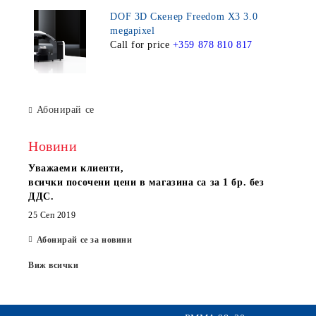
DOF 3D Скенер Freedom X3 3.0
megapixel
Call for price
+359 878 810 817
Абонирай се
Новини
Уважаеми клиенти,
всички посочени цени в магазина са за 1 бр. без
ДДС.
25 Сеп 2019
Абонирай се за новини
Виж всички