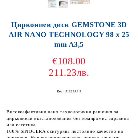
Циркониев диск GEMSTONE 3D
AIR NANO TECHNOLOGY 98 x 25
mm A3,5
€108.00
211.23лв.
Код:
AIR25A3,5
Високоефективни нано технологични решения за
циркониеви възстановявания без компромис здравина
или естетика.
100% SINOCERA осигурява постоянно качество на
циркония. Новият производствен процес, не само