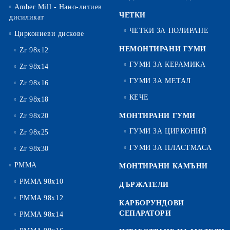
Amber Mill - Нано-литиев
ЧЕТКИ
дисиликат
ЧЕТКИ ЗА ПОЛИРАНЕ
Циркониеви дискове
НЕМОНТИРАНИ ГУМИ
Zr 98x12
ГУМИ ЗА КЕРАМИКА
Zr 98x14
ГУМИ ЗА МЕТАЛ
Zr 98x16
КЕЧЕ
Zr 98x18
Zr 98x20
МОНТИРАНИ ГУМИ
ГУМИ ЗА ЦИРКОНИЙ
Zr 98x25
ГУМИ ЗА ПЛАСТМАСА
Zr 98x30
PMMA
МОНТИРАНИ КАМЪНИ
PMMA 98x10
ДЪРЖАТЕЛИ
PMMA 98x12
КАРБОРУНДОВИ
СЕПАРАТОРИ
PMMA 98x14