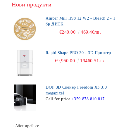
Нови продукти
Amber Mill H98 12 W2 - Bleach 2 - 1
бр ДИСК
€240.00
469.40лв.
Rapid Shape PRO 20 - 3D Принтер
€9,950.00
19460.51лв.
DOF 3D Скенер Freedom X3 3.0
megapixel
Call for price
+359 878 810 817
Абонирай се