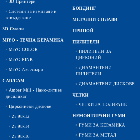
3D Принтери
БОНДИНГ
Системи за измиване и
втвърдяване
МЕТАЛНИ СПЛАВИ
3D Смоли
ПРИПОЙ
MiYO - ТЕЧНА КЕРАМИКА
ПИЛИТЕЛИ
MiYO COLOR
ПИЛИТЕЛИ ЗА
ЦИРКОНИЙ
MiYO PINK
ДИАМАНТЕНИ
MiYO Аксесоари
ПИЛИТЕЛИ
CAD/CAM
ДИАМАНТЕНИ ДИСКОВЕ
Amber Mill - Нано-литиев
ЧЕТКИ
дисиликат
ЧЕТКИ ЗА ПОЛИРАНЕ
Циркониеви дискове
НЕМОНТИРАНИ ГУМИ
Zr 98x12
ГУМИ ЗА КЕРАМИКА
Zr 98x14
ГУМИ ЗА МЕТАЛ
Zr 98x16