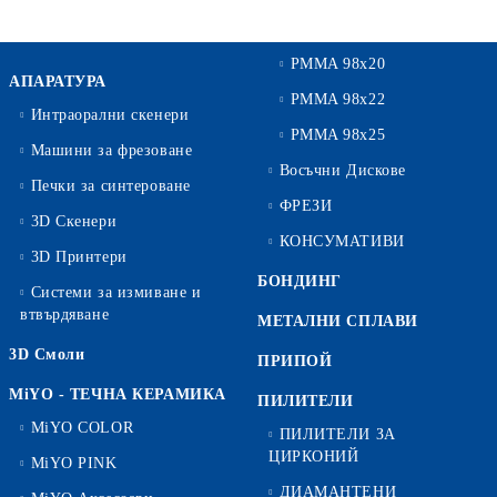
PMMA 98x20
АПАРАТУРА
PMMA 98x22
Интраорални скенери
PMMA 98x25
Машини за фрезоване
Восъчни Дискове
Печки за синтероване
ФРЕЗИ
3D Скенери
КОНСУМАТИВИ
3D Принтери
БОНДИНГ
Системи за измиване и
втвърдяване
МЕТАЛНИ СПЛАВИ
3D Смоли
ПРИПОЙ
MiYO - ТЕЧНА КЕРАМИКА
ПИЛИТЕЛИ
MiYO COLOR
ПИЛИТЕЛИ ЗА
ЦИРКОНИЙ
MiYO PINK
ДИАМАНТЕНИ