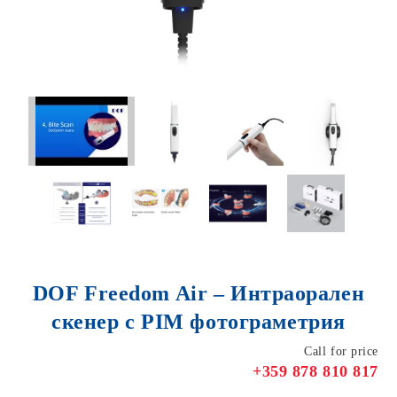
DOF Freedom Air – Интраорален
скенер с PIM фотограметрия
Call for price
+359 878 810 817