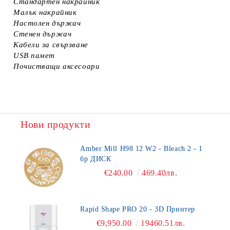
Стандартен накрайник
Малък накрайник
Настолен държач
Стенен държач
Кабели за свързване
USB памет
Почистващи аксесоари
Нови продукти
Amber Mill H98 12 W2 - Bleach 2 - 1
бр ДИСК
€240.00
469.40лв.
Rapid Shape PRO 20 - 3D Принтер
€9,950.00
19460.51лв.