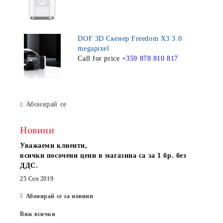
DOF 3D Скенер Freedom X3 3.0
megapixel
Call for price
+359 878 810 817
Абонирай се
Новини
Уважаеми клиенти,
всички посочени цени в магазина са за 1 бр. без
ДДС.
25 Сеп 2019
Абонирай се за новини
Виж всички