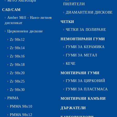
MiYO Аксесоари
ПИЛИТЕЛИ
CAD/CAM
ДИАМАНТЕНИ ДИСКОВЕ
Amber Mill - Нано-литиев
ЧЕТКИ
дисиликат
ЧЕТКИ ЗА ПОЛИРАНЕ
Циркониеви дискове
НЕМОНТИРАНИ ГУМИ
Zr 98x12
ГУМИ ЗА КЕРАМИКА
Zr 98x14
ГУМИ ЗА МЕТАЛ
Zr 98x16
КЕЧЕ
Zr 98x18
Zr 98x20
МОНТИРАНИ ГУМИ
ГУМИ ЗА ЦИРКОНИЙ
Zr 98x25
ГУМИ ЗА ПЛАСТМАСА
Zr 98x30
PMMA
МОНТИРАНИ КАМЪНИ
PMMA 98x10
ДЪРЖАТЕЛИ
PMMA 98x12